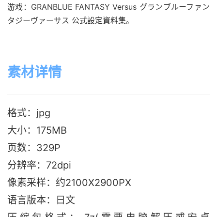
游戏：GRANBLUE FANTASY Versus グランブルーファン
タジーヴァーサス 公式設定資料集。
素材详情
格式：jpg
大小：175M
B
页数：329P
分辨率：72dpi
像素采样：约2100X2900PX
语言版本：日文