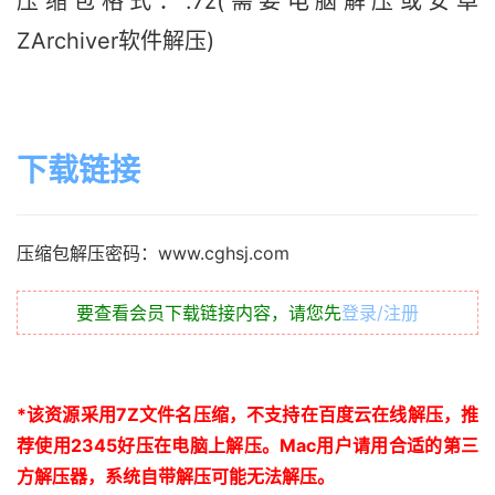
压缩包格式：.7z(需要电脑解压或安卓
ZArchiver软件解压)
下载链接
压缩包解压密码：www.cghsj.com
要查看会员下载链接内容，请您先
登录/注册
*
该资源采用
7Z
文件名压缩，不支持在百度云在线解压，推
荐使用
2345
好压在电脑上解压。
Mac
用户请用合适的第三
方解压器，系统自带解压可能无法解压。