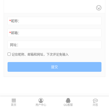
*
昵称：
*
邮箱：
网址：
记住昵称、邮箱和网址，下次评论免输入
提交
Copyright © 2021 cghsj.com 版权所有 Powered by
绘世界
首页
用户中心
QQ客服
问答