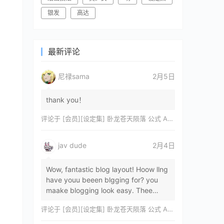
银发
高达
最新评论
尼禄sama
2月5日
thank you！
评论于
[会员][设定集] 卧龙苍天陨落 公式 ARTWORKS[DL]
jav dude
2月4日
Wow, fantastic blog layout! Hoow llng
have youu beeen blgging for? you
maake blogging look easy. Thee
overall lok oof yoour sitre iss
评论于
[会员][设定集] 卧龙苍天陨落 公式 ARTWORKS[DL]
magnificent, let…