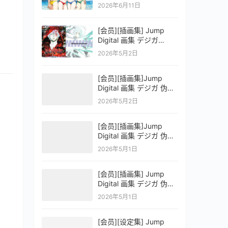
OFFICIAL VISUAL
2026年6月11日
COLLECTION
[会员][插画集] Jump
Digital 画集 デジガ
D.Gray-man
2026年5月2日
[会员][插画集]Jump
Digital 画集 デジガ 伪恋
ニセコイ 3
2026年5月2日
[会员][插画集]Jump
Digital 画集 デジガ 伪恋
ニセコイ 2
2026年5月1日
[会员][插画集] Jump
Digital 画集 デジガ 伪恋
ニセコイ 1
2026年5月1日
[会员][设定集] Jump