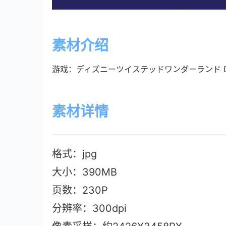
素材介绍
游戏：ディズニーツイステッドワンダーランド Disn
素材详情
格式：jpg
大小：390MB
页数：230P
分辨率：300dpi