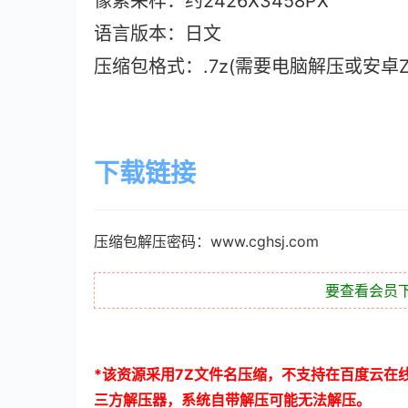
像素采样：约2426X3458PX
语言版本：日文
压缩包格式：.7z(需要电脑解压或安卓ZAr
下载链接
压缩包解压密码：www.cghsj.com
要查看会员
*
该资源采用
7Z
文件名压缩，不支持在百度云在
三方解压器，系统自带解压可能无法解压。