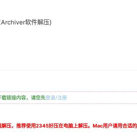
chiver软件解压)
下载链接内容，请您先
登录/注册
线解压，推荐使用
2345
好压在电脑上解压。
Mac
用户请用合适的