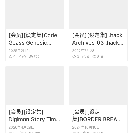
[会员][设定集]Code
[会员][设定集] .hack
Geass Genesic
Archives_03 .hack
Re;CODE Archives
完全设定资料集
2025年2月9日
2022年7月28日
0
0
722
0
0
819
[会员][设定集]
[会员][设定
Digimon Story Time
集]BORDER BREAK
Stranger 数码宝贝物
MATERIALS [2018]
2026年4月29日
2024年10月10日