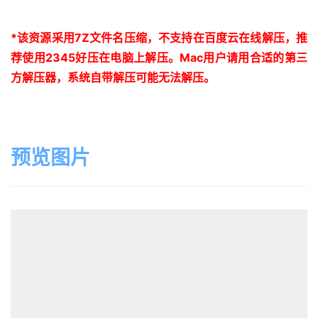
*
该资源采用
7Z
文件名压缩，不支持在百度云在线解压，推
荐使用
2345
好压在电脑上解压。
Mac
用户请用合适的第三
方解压器，系统自带解压可能无法解压。
预览图片