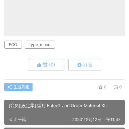
FGO
type_moon
赞
(0)
打赏
生成海报
0
0
[会员][设定集] 型月 Fate/Grand Order Material XII
上一篇
2023年9月12日 上午11:37