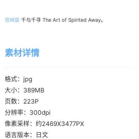
宫崎骏
千与千寻 The Art of Spirited Away。
素材详情
格式：jpg
大小：389M
B
页数：223P
分辨率：300dpi
像素采样：约2469X3477PX
语言版本：日文