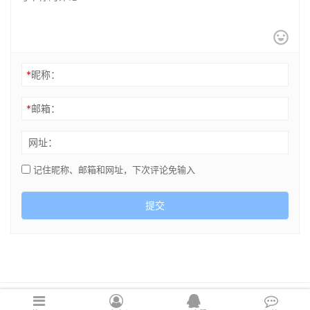
*
昵称：
*
邮箱：
网址：
记住昵称、邮箱和网址，下次评论免输入
提交
Copyright © 2021 cghsj.com 版权所有 Powered by
绘世界