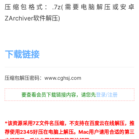
压缩包格式：.7z(需要电脑解压或安卓
ZArchiver软件解压)
下载链接
压缩包解压密码：www.cghsj.com
要查看会员下载链接内容，请您先
登录/注册
*
该资源采用
7Z
文件名压缩，不支持在百度云在线解压，推
荐使用
2345
好压在电脑上解压。
Mac
用户请用合适的第三