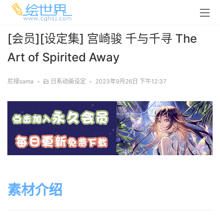
[会员][设定集] 宫崎骏 千与千寻 The
Art of Spirited Away
尼禄sama
•
日系动画设定
•
2023年9月26日 下午12:37
素材介绍