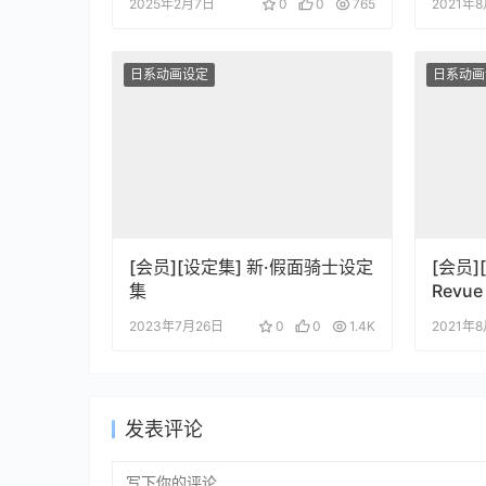
2025年2月7日
0
0
765
2021年
日系动画设定
日系动画
[会员][设定集] 新·假面骑士设定
[会员
集
Revue
集
2023年7月26日
0
0
1.4K
2021年
发表评论