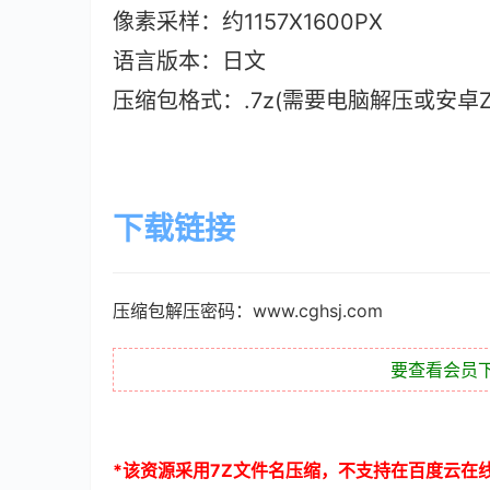
像素采样：约1157X1600PX
语言版本：日文
压缩包格式：.7z(需要电脑解压或安卓ZAr
下载链接
压缩包解压密码：www.cghsj.com
要查看会员
*
该资源采用
7Z
文件名压缩，不支持在百度云在