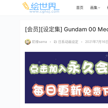
首页
画集
[会员][设定集] Gundam 00 M
尼禄sama
•
日系动画设定
•
2021年7月16