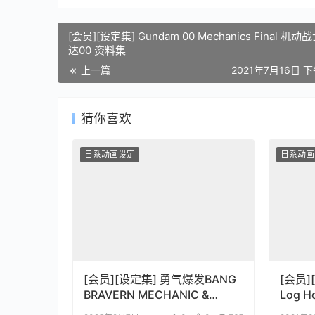
[会员][设定集] Gundam 00 Mechanics Final 机动
达00 资料集
上一篇
2021年7月16日 下
猜你喜欢
日系动画设定
日系动画
[会员][设定集] 勇气爆发BANG
[会员
BRAVERN MECHANIC &
Log Horizon 
WORLD COMPLETE BOOK
CG插