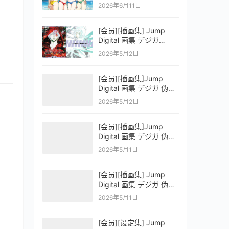
OFFICIAL VISUAL
2026年6月11日
COLLECTION
[会员][插画集] Jump
Digital 画集 デジガ
D.Gray-man
2026年5月2日
[会员][插画集]Jump
Digital 画集 デジガ 伪恋
ニセコイ 3
2026年5月2日
[会员][插画集]Jump
Digital 画集 デジガ 伪恋
ニセコイ 2
2026年5月1日
[会员][插画集] Jump
Digital 画集 デジガ 伪恋
ニセコイ 1
2026年5月1日
[会员][设定集] Jump