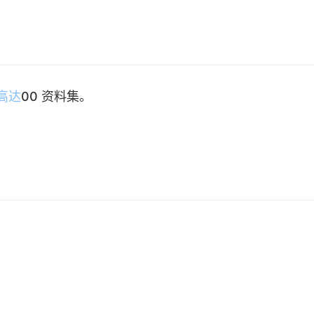
高达
00 资料集。