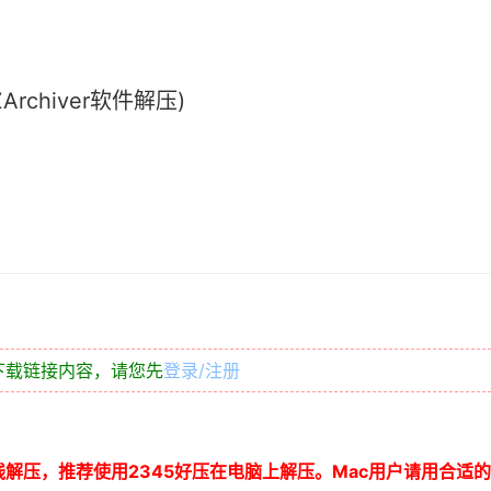
chiver软件解压)
下载链接内容，请您先
登录/注册
线解压，推荐使用
2345
好压在电脑上解压。
Mac
用户请用合适的