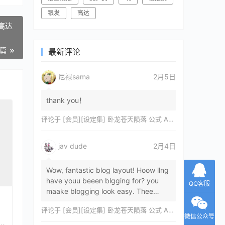
银发
高达
士高达
一篇
最新评论
尼禄sama
2月5日
thank you！
评论于
[会员][设定集] 卧龙苍天陨落 公式 ARTWORKS[DL]
jav dude
2月4日
Wow, fantastic blog layout! Hoow llng
have youu beeen blgging for? you
QQ客服
maake blogging look easy. Thee
overall lok oof yoour sitre iss
评论于
[会员][设定集] 卧龙苍天陨落 公式 ARTWORKS[DL]
magnificent, let…
微信公众号