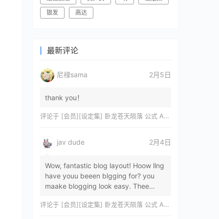
银发
高达
最新评论
尼禄sama
2月5日
thank you！
评论于
[会员][设定集] 卧龙苍天陨落 公式 ARTWORKS[DL]
jav dude
2月4日
Wow, fantastic blog layout! Hoow llng
have youu beeen blgging for? you
maake blogging look easy. Thee
overall lok oof yoour sitre iss
评论于
[会员][设定集] 卧龙苍天陨落 公式 ARTWORKS[DL]
magnificent, let…