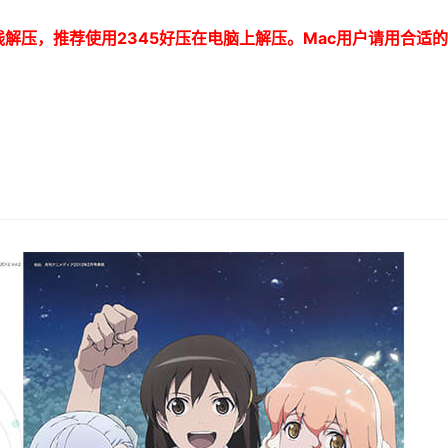
线解压，推荐使用
2345
好压在电脑上解压。
Mac
用户请用合适的