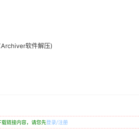
chiver软件解压)
下载链接内容，请您先
登录/注册