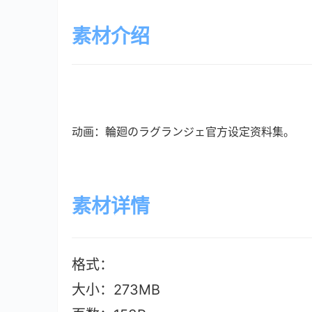
素材介绍
动画：輪廻のラグランジェ官方设定资料集。
素材详情
格式：
大小：273M
B