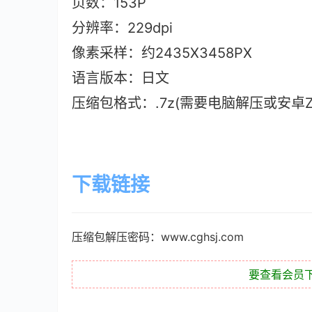
页数：153P
分辨率：229dpi
像素采样：约2435X3458PX
语言版本：日文
压缩包格式：.7z(需要电脑解压或安卓ZAr
下载链接
压缩包解压密码：www.cghsj.com
要查看会员