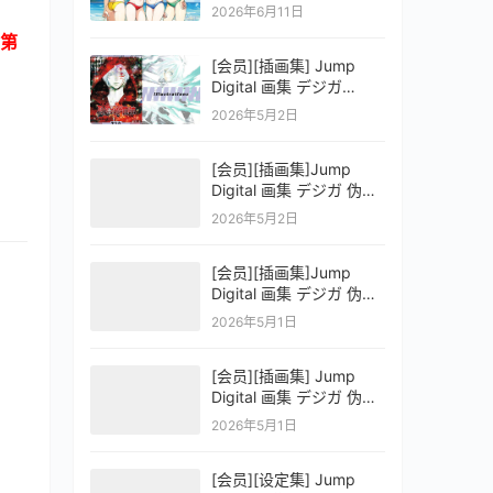
OFFICIAL VISUAL
2026年6月11日
COLLECTION
第
[会员][插画集] Jump
Digital 画集 デジガ
D.Gray-man
2026年5月2日
[会员][插画集]Jump
Digital 画集 デジガ 伪恋
ニセコイ 3
2026年5月2日
[会员][插画集]Jump
Digital 画集 デジガ 伪恋
ニセコイ 2
2026年5月1日
[会员][插画集] Jump
Digital 画集 デジガ 伪恋
ニセコイ 1
2026年5月1日
[会员][设定集] Jump