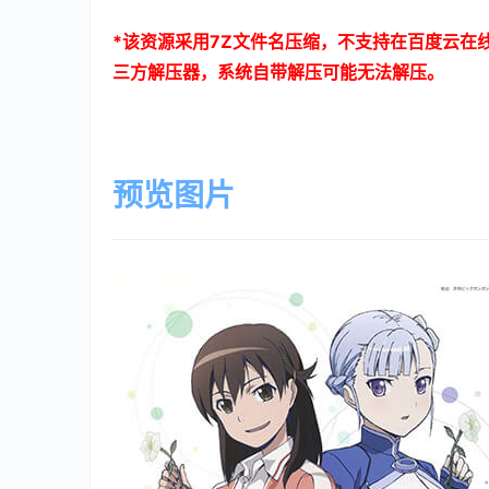
*
该资源采用
7Z
文件名压缩，不支持在百度云在
三方解压器，系统自带解压可能无法解压。
预览图片