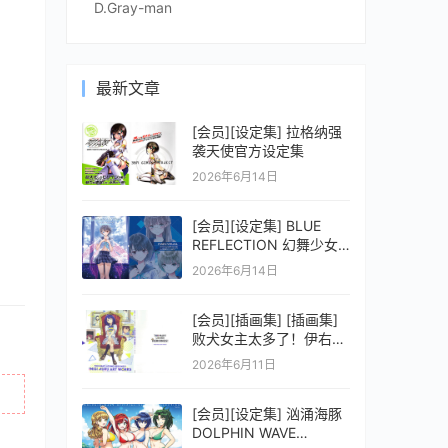
D.Gray-man
最新文章
[会员][设定集] 拉格纳强
袭天使官方设定集
2026年6月14日
[会员][设定集] BLUE
REFLECTION 幻舞少女
之剑公式ビジュアルコレ
2026年6月14日
クション (電撃の攻略本)
[会员][插画集] [插画集]
败犬女主太多了！伊右群
ARTWORKS
2026年6月11日
[会员][设定集] 汹涌海豚
DOLPHIN WAVE