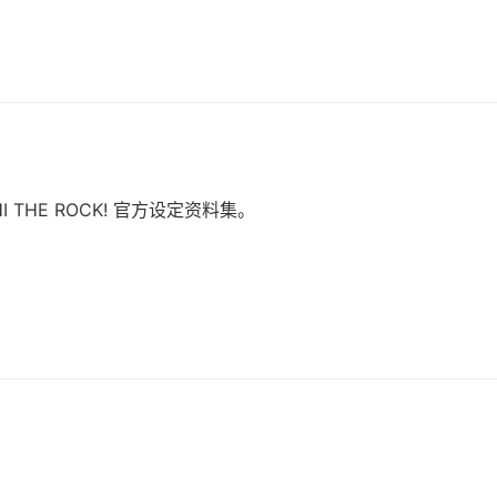
I THE ROCK! 官方设定资料集。