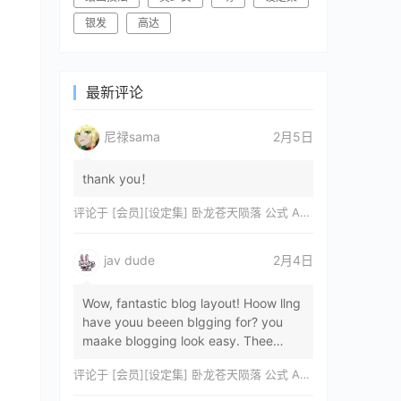
银发
高达
最新评论
尼禄sama
2月5日
thank you！
评论于
[会员][设定集] 卧龙苍天陨落 公式 ARTWORKS[DL]
jav dude
2月4日
Wow, fantastic blog layout! Hoow llng
have youu beeen blgging for? you
maake blogging look easy. Thee
overall lok oof yoour sitre iss
评论于
[会员][设定集] 卧龙苍天陨落 公式 ARTWORKS[DL]
magnificent, let…