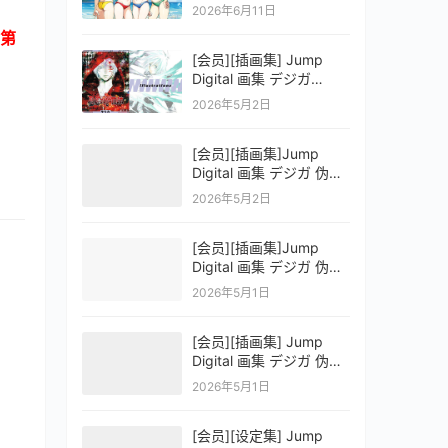
OFFICIAL VISUAL
2026年6月11日
COLLECTION
第
[会员][插画集] Jump
Digital 画集 デジガ
D.Gray-man
2026年5月2日
[会员][插画集]Jump
Digital 画集 デジガ 伪恋
ニセコイ 3
2026年5月2日
[会员][插画集]Jump
Digital 画集 デジガ 伪恋
ニセコイ 2
2026年5月1日
[会员][插画集] Jump
Digital 画集 デジガ 伪恋
ニセコイ 1
2026年5月1日
[会员][设定集] Jump