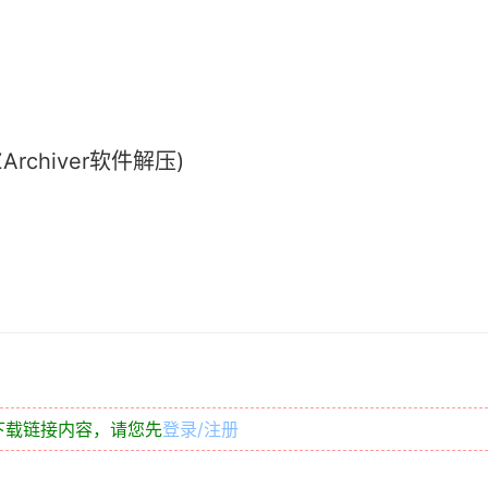
chiver软件解压)
下载链接内容，请您先
登录/注册