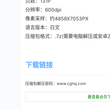
页数：131P
分辨率：600dpi
像素采样：约4858X7053PX
语言版本：日文
压缩包格式：.7z(需要电脑解压或安卓ZAr
下载链接
压缩包解压密码：www.cghsj.com
要查看会员