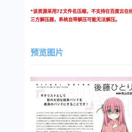
*
该资源采用
7Z
文件名压缩，不支持在百度云在
三方解压器，系统自带解压可能无法解压。
预览图片