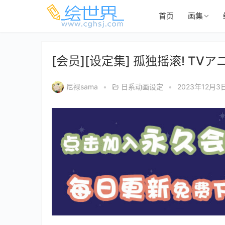
首页
画集
[会员][设定集] 孤独摇滚! TV
尼禄sama
•
日系动画设定
•
2023年12月3