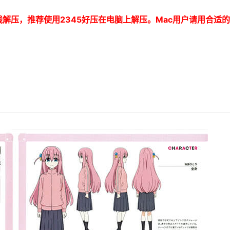
线解压，推荐使用
2345
好压在电脑上解压。
Mac
用户请用合适的