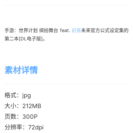
手游：世界计划 缤纷舞台 feat.
初音
未来官方公式设定集的
第二本[DL电子版]。
素材详情
格式：jpg
大小：212M
B
页数：300P
分辨率：72dpi