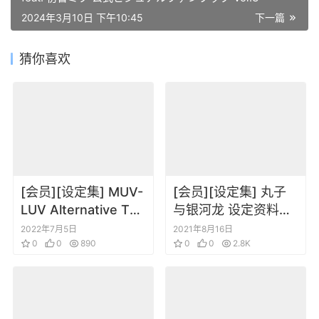
2024年3月10日 下午10:45
下一篇
猜你喜欢
[会员][设定集] MUV-
[会员][设定集] 丸子
LUV Alternative TSF
与银河龙 设定资料集
Cross Operation 1
中文版
2022年7月5日
2021年8月16日
wPoster Art Works
0
0
890
0
0
2.8K
Fanbook