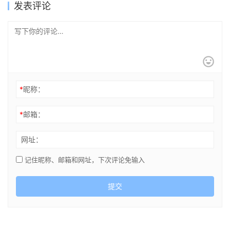
发表评论
*
昵称：
*
邮箱：
网址：
记住昵称、邮箱和网址，下次评论免输入
提交