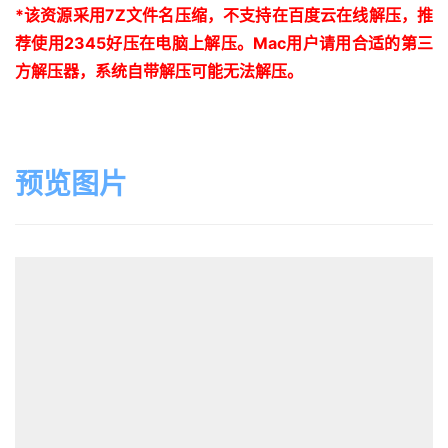
*
该资源采用
7Z
文件名压缩，不支持在百度云在线解压，推
荐使用
2345
好压在电脑上解压。
Mac
用户请用合适的第三
方解压器，系统自带解压可能无法解压。
预览图片