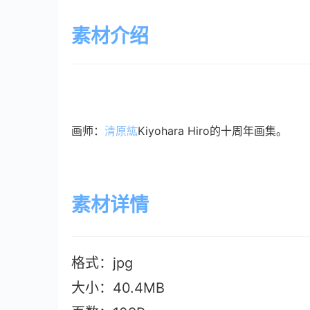
素材介绍
画师：
清原紘
Kiyohara Hiro的十周年画集。
素材详情
格式：jpg
大小：40.4M
B