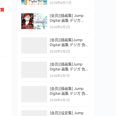
OFFICIAL VISUAL
2026年6月11日
COLLECTION
第
[会员][插画集] Jump
Digital 画集 デジガ
D.Gray-man
2026年5月2日
[会员][插画集]Jump
Digital 画集 デジガ 伪恋
ニセコイ 3
2026年5月2日
[会员][插画集]Jump
Digital 画集 デジガ 伪恋
ニセコイ 2
2026年5月1日
[会员][插画集] Jump
Digital 画集 デジガ 伪恋
ニセコイ 1
2026年5月1日
[会员][设定集] Jump