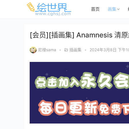
首页
画集
[会员][插画集] Anamnesis 
尼禄sama
•
插画集
•
2024年3月8日 下午10