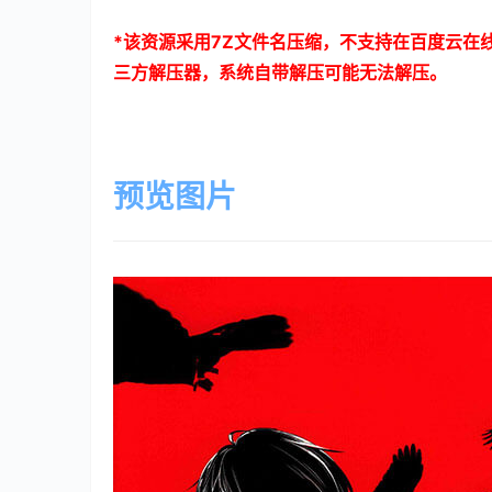
*
该资源采用
7Z
文件名压缩，不支持在百度云在
三方解压器，系统自带解压可能无法解压。
预览图片