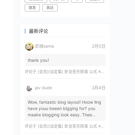
银发
高达
最新评论
尼禄sama
2月5日
thank you！
评论于
[会员][设定集] 卧龙苍天陨落 公式 ARTWORKS[DL]
jav dude
2月4日
Wow, fantastic blog layout! Hoow llng
have youu beeen blgging for? you
maake blogging look easy. Thee
overall lok oof yoour sitre iss
评论于
[会员][设定集] 卧龙苍天陨落 公式 ARTWORKS[DL]
magnificent, let…