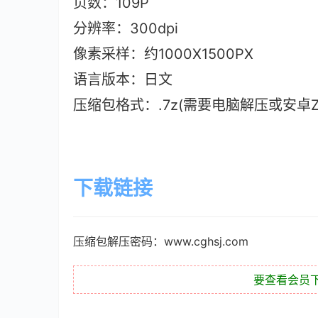
页数：109P
分辨率：300dpi
像素采样：约1000X1500PX
语言版本：日文
压缩包格式：.7z(需要电脑解压或安卓ZAr
下载链接
压缩包解压密码：www.cghsj.com
要查看会员