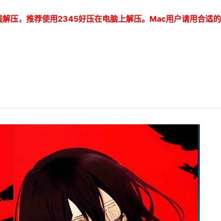
线解压，推荐使用
2345
好压在电脑上解压。
Mac
用户请用合适的