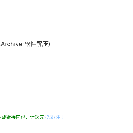
chiver软件解压)
下载链接内容，请您先
登录/注册