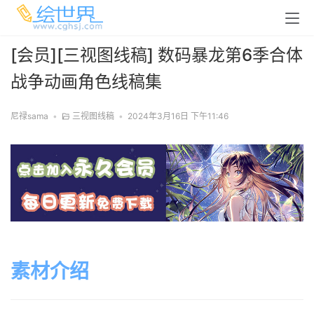
[会员][三视图线稿] 数码暴龙第6季合体
战争动画角色线稿集
尼禄sama
•
三视图线稿
•
2024年3月16日 下午11:46
素材介绍