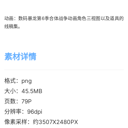
动画：数码暴龙第6季合体战争动画角色三视图以及道具的
线稿集。
素材详情
格式：png
大小：45.5M
B
页数：79P
分辨率：96dpi
像素采样：约3507X2480PX