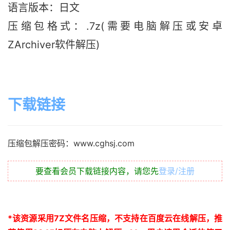
语言版本：日文
压缩包格式：.7z(需要电脑解压或安卓
ZArchiver软件解压)
下载链接
压缩包解压密码：www.cghsj.com
要查看会员下载链接内容，请您先
登录/注册
*
该资源采用
7Z
文件名压缩，不支持在百度云在线解压，推