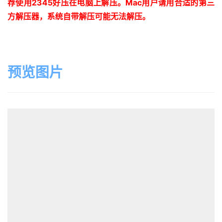
荐使用
2345
好压在电脑上解压。
Mac
用户请用合适的第三
方解压器，系统自带解压可能无法解压。
预览图片