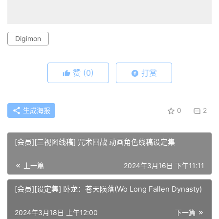
Digimon
赞
(0)
打赏
生成海报
0
2
[会员][三视图线稿] 咒术回战 动画角色线稿设定集
上一篇
2024年3月16日 下午11:11
[会员][设定集] 卧龙：苍天陨落(Wo Long Fallen Dynasty)
2024年3月18日 上午12:00
下一篇