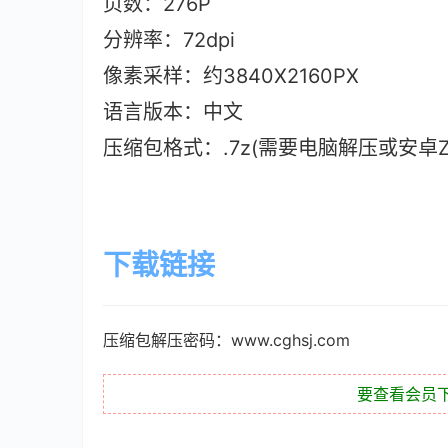
页数：276P
分辨率：72dpi
像素采样：约3840X2160PX
语言版本：中文
压缩包格式：.7z(需要电脑解压或安卓ZAr
下载链接
压缩包解压密码：www.cghsj.com
要查看会员