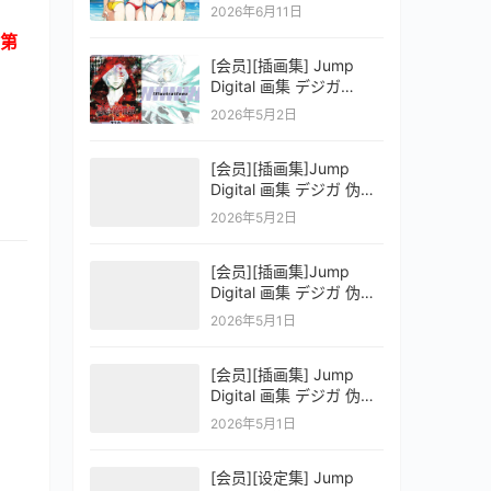
OFFICIAL VISUAL
2026年6月11日
COLLECTION
第
[会员][插画集] Jump
Digital 画集 デジガ
D.Gray-man
2026年5月2日
[会员][插画集]Jump
Digital 画集 デジガ 伪恋
ニセコイ 3
2026年5月2日
[会员][插画集]Jump
Digital 画集 デジガ 伪恋
ニセコイ 2
2026年5月1日
[会员][插画集] Jump
Digital 画集 デジガ 伪恋
ニセコイ 1
2026年5月1日
[会员][设定集] Jump