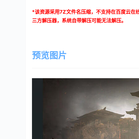
*
该资源采用
7Z
文件名压缩，不支持在百度云在
三方解压器，系统自带解压可能无法解压。
预览图片