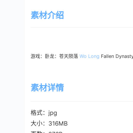
素材介绍
游戏：卧龙：苍天陨落
Wo Long
Fallen Dyn
素材详情
格式：jpg
大小：316M
B