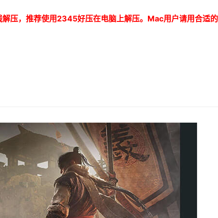
线解压，推荐使用
2345
好压在电脑上解压。
Mac
用户请用合适的