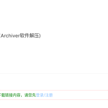
chiver软件解压)
下载链接内容，请您先
登录/注册