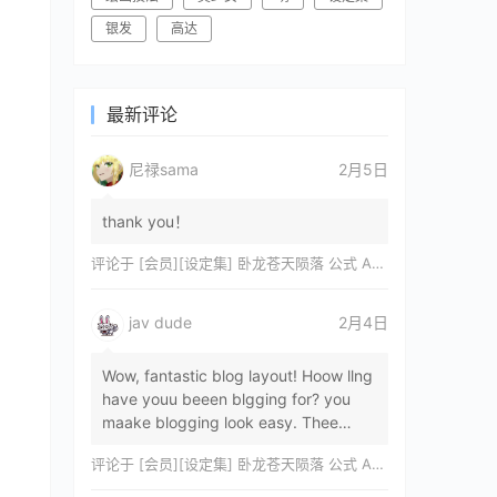
银发
高达
最新评论
尼禄sama
2月5日
thank you！
评论于
[会员][设定集] 卧龙苍天陨落 公式 ARTWORKS[DL]
jav dude
2月4日
Wow, fantastic blog layout! Hoow llng
have youu beeen blgging for? you
maake blogging look easy. Thee
overall lok oof yoour sitre iss
评论于
[会员][设定集] 卧龙苍天陨落 公式 ARTWORKS[DL]
magnificent, let…