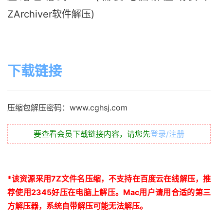
ZArchiver软件解压)
下载链接
压缩包解压密码：www.cghsj.com
要查看会员下载链接内容，请您先
登录/注册
*
该资源采用
7Z
文件名压缩，不支持在百度云在线解压，推
荐使用
2345
好压在电脑上解压。
Mac
用户请用合适的第三
方解压器，系统自带解压可能无法解压。