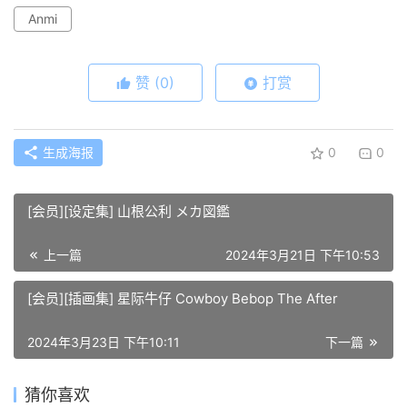
Anmi
赞
(0)
打赏
生成海报
0
0
[会员][设定集] 山根公利 メカ図鑑
上一篇
2024年3月21日 下午10:53
[会员][插画集] 星际牛仔 Cowboy Bebop The After
2024年3月23日 下午10:11
下一篇
猜你喜欢