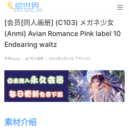
[会员[同人画册] (C103) メガネ少女
(Anmi) Avian Romance Pink label 10
Endearing waltz
尼禄sama
•
同人画册
•
2024年3月21日 下午11:02
素材介绍