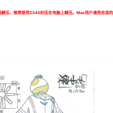
线解压，推荐使用
2345
好压在电脑上解压。
Mac
用户请用合适的