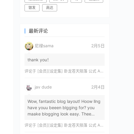
银发
高达
最新评论
尼禄sama
2月5日
thank you！
评论于
[会员][设定集] 卧龙苍天陨落 公式 ARTWORKS[DL]
jav dude
2月4日
Wow, fantastic blog layout! Hoow llng
have youu beeen blgging for? you
maake blogging look easy. Thee
overall lok oof yoour sitre iss
评论于
[会员][设定集] 卧龙苍天陨落 公式 ARTWORKS[DL]
magnificent, let…