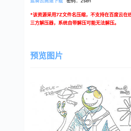
蓝奏云高速下载
密码：2seh
*
该资源采用
7Z
文件名压缩，不支持在百度云在
三方解压器，系统自带解压可能无法解压。
预览图片