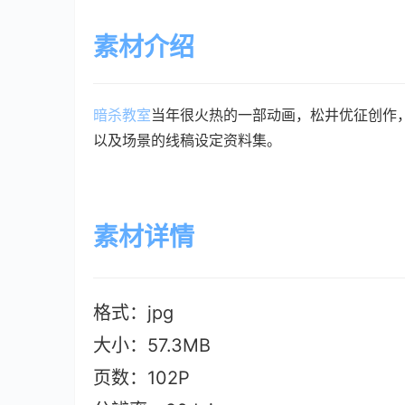
素材介绍
暗杀教室
当年很火热的一部动画，松井优征创作
以及场景的线稿设定资料集。
素材详情
格式：jpg
大小：57.3MB
页数：102P