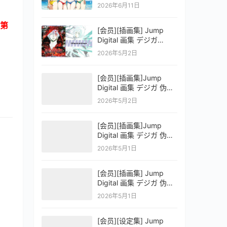
OFFICIAL VISUAL
2026年6月11日
COLLECTION
第
[会员][插画集] Jump
Digital 画集 デジガ
D.Gray-man
2026年5月2日
[会员][插画集]Jump
Digital 画集 デジガ 伪恋
ニセコイ 3
2026年5月2日
[会员][插画集]Jump
Digital 画集 デジガ 伪恋
ニセコイ 2
2026年5月1日
[会员][插画集] Jump
Digital 画集 デジガ 伪恋
ニセコイ 1
2026年5月1日
[会员][设定集] Jump