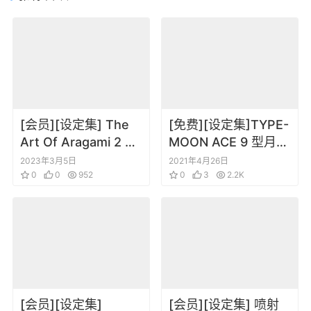
[会员][设定集] The
[免费][设定集]TYPE-
Art Of Aragami 2 荒
MOON ACE 9 型月角
神2
色设定
2023年3月5日
2021年4月26日
0
0
952
0
3
2.2K
[会员][设定集]
[会员][设定集] 喷射