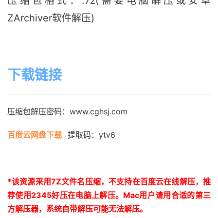
压缩包格式：.7z(需要电脑解压或安卓
ZArchiver软件解压)
下载链接
压缩包解压密码：www.cghsj.com
百度云网盘下载
提取码：ytv6
*
该资源采用
7Z
文件名压缩，不支持在百度云在线解压，推
荐使用
2345
好压在电脑上解压。
Mac
用户请用合适的第三
方解压器，系统自带解压可能无法解压。