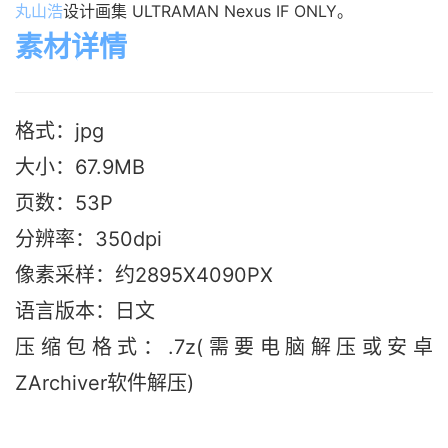
丸山浩
设计画集 ULTRAMAN Nexus IF ONLY。
素材详情
格式：jpg
大小：67.9M
B
页数：53P
分辨率：350dpi
像素采样：约2895X4090PX
语言版本：日文
压缩包格式：.7z(需要电脑解压或安卓
ZArchiver软件解压)