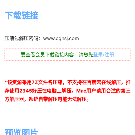
下载链接
压缩包解压密码：www.cghsj.com
要查看会员下载链接内容，请您先
登录/注册
*
该资源采用
7Z
文件名压缩，不支持在百度云在线解压，推
荐使用
2345
好压在电脑上解压。
Mac
用户请用合适的第三
方解压器，系统自带解压可能无法解压。
预览图片