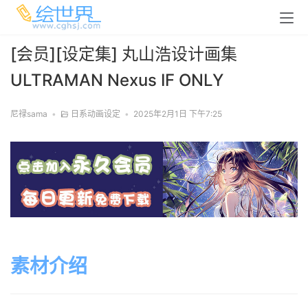
[会员][设定集] 丸山浩设计画集
ULTRAMAN Nexus IF ONLY
尼禄sama
•
日系动画设定
•
2025年2月1日 下午7:25
素材介绍