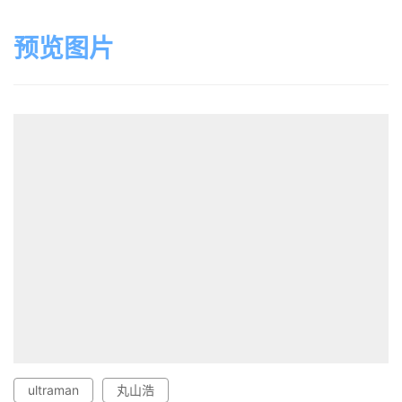
预览图片
ultraman
丸山浩