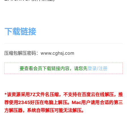
下载链接
压缩包解压密码：www.cghsj.com
要查看会员下载链接内容，请您先
登录/注册
*
该资源采用
7Z
文件名压缩，不支持在百度云在线解压，推
荐使用
2345
好压在电脑上解压。
Mac
用户请用合适的第三
方解压器，系统自带解压可能无法解压。