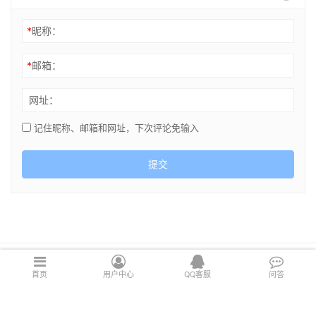
*
昵称：
*
邮箱：
网址：
记住昵称、邮箱和网址，下次评论免输入
提交
Copyright © 2021 cghsj.com 版权所有 Powered by
绘世界
首页
用户中心
QQ客服
问答