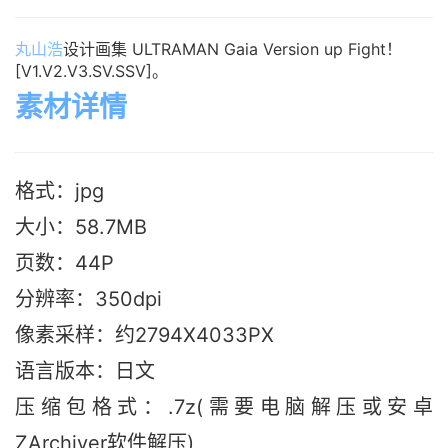
丸山浩
设计画集 ULTRAMAN Gaia Version up Fight！
[V1.V2.V3.SV.SSV]。
素材详情
格式：jpg
大小：58.7M
B
页数：44P
分辨率：350dpi
像素采样：约2794X4033PX
语言版本：日文
压缩包格式：.7z(需要电脑解压或安卓
ZArchiver软件解压)