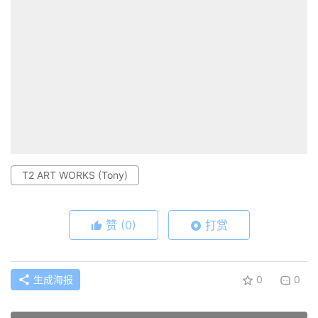
T2 ART WORKS (Tony)
赞
(0)
打赏
生成海报
0
0