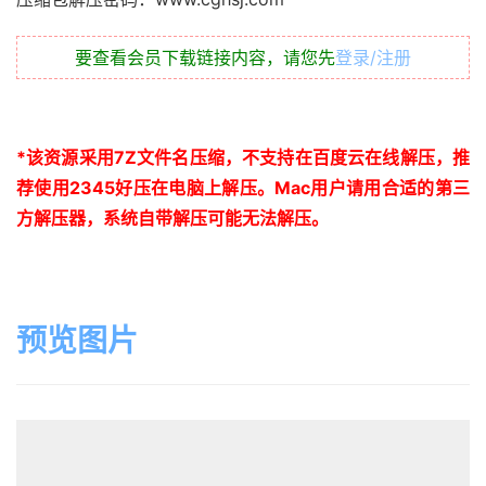
要查看会员下载链接内容，请您先
登录/注册
*
该资源采用
7Z
文件名压缩，不支持在百度云在线解压，推
荐使用
2345
好压在电脑上解压。
Mac
用户请用合适的第三
方解压器，系统自带解压可能无法解压。
预览图片