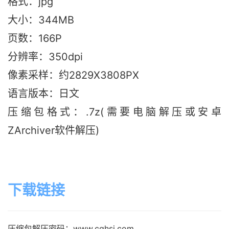
格式：jpg
大小：344M
B
页数：166P
分辨率：350dpi
像素采样：约2829X3808PX
语言版本：日文
压缩包格式：.7z(需要电脑解压或安卓
ZArchiver软件解压)
下载链接
压缩包解压密码：www.cghsj.com