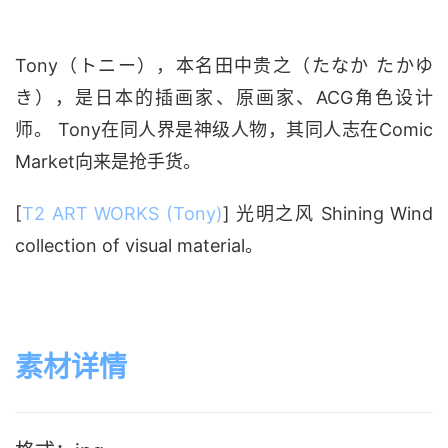
Tony（トニー），本名田中贵之（たなか たかゆ
き），是日本的插画家、原画家、ACG角色设计
师。 Tony在同人界是神级人物，其同人志在Comic
Market向来是抢手货。
[
T2 ART WORKS (Tony)
] 光明之风 Shining Wind
collection of visual material。
素材详情