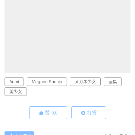
Anmi
Megane Shoujo
メガネ少女
画集
美少女
赞
(0)
打赏