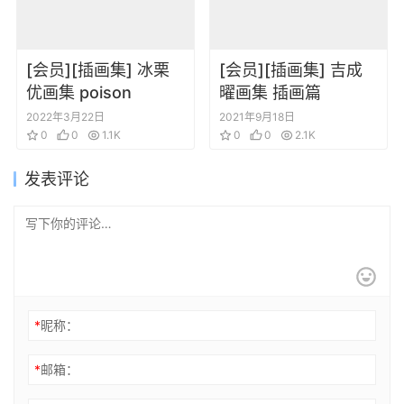
[会员][插画集] 冰栗
[会员][插画集] 吉成
优画集 poison
曜画集 插画篇
2022年3月22日
2021年9月18日
0
0
1.1K
0
0
2.1K
发表评论
*
昵称：
*
邮箱：