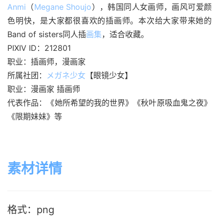
Anmi
（
Megane Shoujo
），韩国同人女画师，画风可爱颜
色明快，是大家都很喜欢的插画师。本次给大家带来她的
Band of sisters同人插
画集
，适合收藏。
PIXIV ID：212801
职业：插画师，漫画家
所属社团：
メガネ少女
【眼镜少女】
职业：漫画家 插画师
代表作品：《她所希望的我的世界》《秋叶原吸血鬼之夜》
《限期妹妹》等
素材详情
格式：png