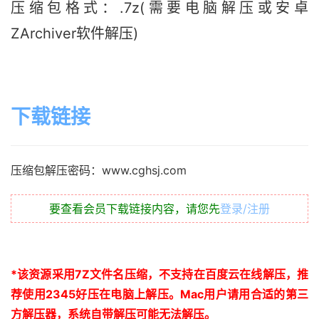
压缩包格式：.7z(需要电脑解压或安卓
ZArchiver软件解压)
下载链接
压缩包解压密码：www.cghsj.com
要查看会员下载链接内容，请您先
登录/注册
*
该资源采用
7Z
文件名压缩，不支持在百度云在线解压，推
荐使用
2345
好压在电脑上解压。
Mac
用户请用合适的第三
方解压器，系统自带解压可能无法解压。