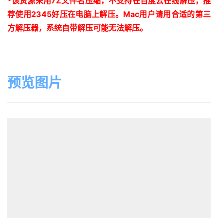
*
该资源采用
7Z
文件名压缩，不支持在百度云在线解压，推
荐使用
2345
好压在电脑上解压。
Mac
用户请用合适的第三
方解压器，系统自带解压可能无法解压。
预览图片