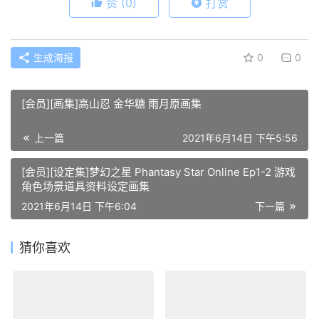
赞
(0)
打赏
生成海报
0
0
[会员][画集]高山忍 金华糖 雨月原画集
上一篇
2021年6月14日 下午5:56
[会员][设定集]梦幻之星 Phantasy Star Online Ep1-2 游戏
角色场景道具资料设定画集
2021年6月14日 下午6:04
下一篇
猜你喜欢