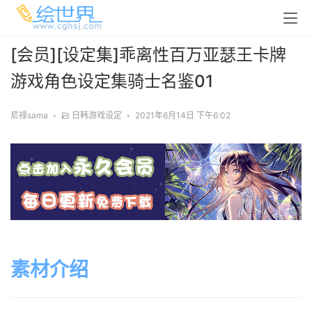
[会员][设定集]乖离性百万亚瑟王卡牌
游戏角色设定集骑士名鉴01
尼禄sama
•
日韩游戏设定
•
2021年6月14日 下午6:02
素材介绍