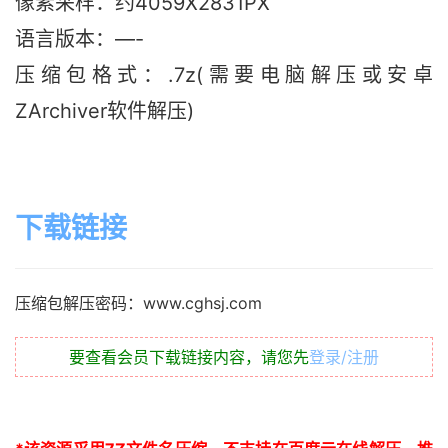
像素采样：约4059X2831PX
语言版本：—-
压缩包格式：.7z(需要电脑解压或安卓
ZArchiver软件解压)
下载链接
压缩包解压密码：www.cghsj.com
要查看会员下载链接内容，请您先
登录/注册