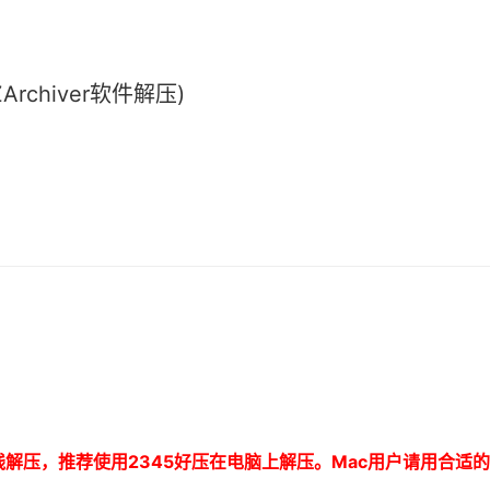
chiver软件解压)
线解压，推荐使用
2345
好压在电脑上解压。
Mac
用户请用合适的