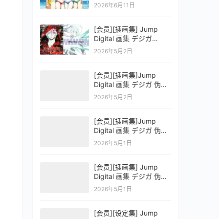
OFFICIAL VISUAL
2026年6月11日
COLLECTION
[会员][插画集] Jump
Digital 画集 デジガ
D.Gray-man
2026年5月2日
[会员][插画集]Jump
Digital 画集 デジガ 伪恋
ニセコイ 3
2026年5月2日
[会员][插画集]Jump
Digital 画集 デジガ 伪恋
ニセコイ 2
2026年5月1日
[会员][插画集] Jump
Digital 画集 デジガ 伪恋
ニセコイ 1
2026年5月1日
[会员][设定集] Jump