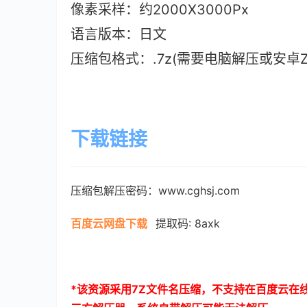
像素采样：约2000X3000Px
语言版本：日文
压缩包格式：.7z(需要电脑解压或安卓ZAr
下载链接
压缩包解压密码：www.cghsj.com
百度云网盘下载
提取码: 8axk
*
该资源采用
7Z
文件名压缩，不支持在百度云在