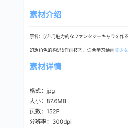
素材介绍
原名：[ぴず]魅力的なファンタジーキャラを作
幻想角色的构思&作画技巧，适合学习绘画
美少
素材详情
格式：jpg
大小：87.6MB
页数：152P
分辨率：300dpi