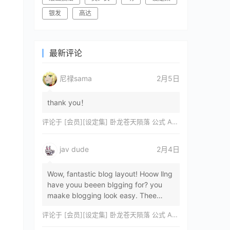
银发
高达
最新评论
尼禄sama
2月5日
thank you！
评论于
[会员][设定集] 卧龙苍天陨落 公式 ARTWORKS[DL]
jav dude
2月4日
Wow, fantastic blog layout! Hoow llng
have youu beeen blgging for? you
maake blogging look easy. Thee
overall lok oof yoour sitre iss
评论于
[会员][设定集] 卧龙苍天陨落 公式 ARTWORKS[DL]
magnificent, let…