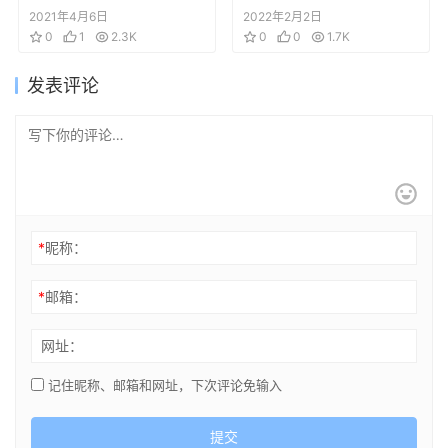
动画资料设定线稿集
集
2021年4月6日
2022年2月2日
0
1
2.3K
0
0
1.7K
发表评论
*
昵称：
*
邮箱：
网址：
记住昵称、邮箱和网址，下次评论免输入
提交