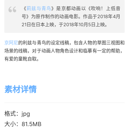
《
莉兹与青鸟
》是京都动画以《吹响！上低音
号》为原作制作的动画电影。作品于2018年4月
21日在日本上映，于2018年10月5日上映。
京阿尼
的利兹与青鸟的设定线稿，包含人物的草图三视图和
场景的线稿，对于动画人物角色设计和临摹有一定的帮助，
有爱的童靴自取。
素材详情
格式：jpg
大小：81.5MB