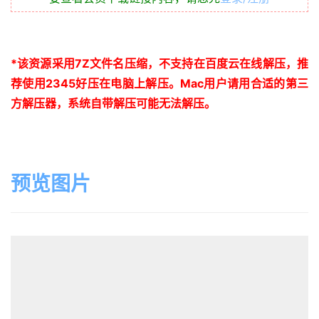
*
该资源采用
7Z
文件名压缩，不支持在百度云在线解压，推
荐使用
2345
好压在电脑上解压。
Mac
用户请用合适的第三
方解压器，系统自带解压可能无法解压。
预览图片