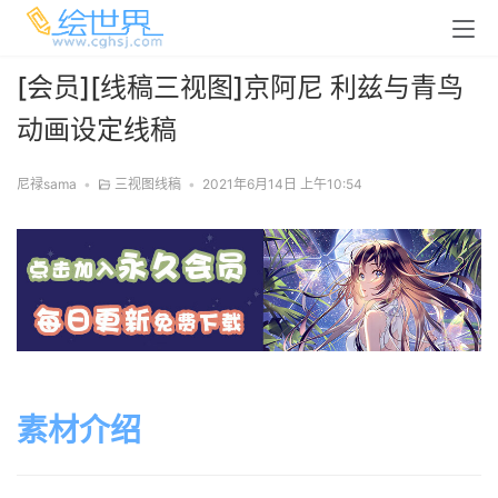
[会员][线稿三视图]京阿尼 利兹与青鸟
动画设定线稿
尼禄sama
•
三视图线稿
•
2021年6月14日 上午10:54
素材介绍