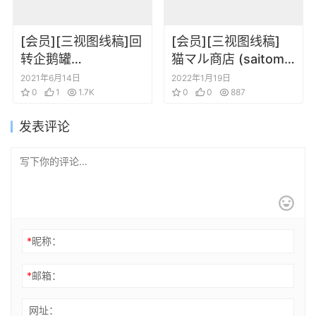
[会员][三视图线稿]回
[会员][三视图线稿]
转企鹅罐
猫マル商店 (saitom)
Penguindrum 动画角
S
2021年6月14日
2022年1月19日
色三视图场景设定线
0
1
1.7K
0
0
887
稿集
发表评论
*
昵称：
*
邮箱：
网址：