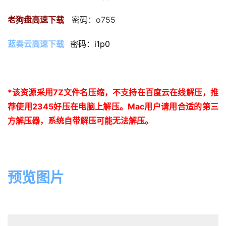
老狗盘高速下载
   密码：o755
蓝奏云高速下载
密码：i1p0
*
该资源采用
7Z
文件名压缩，不支持在百度云在线解压，推
荐使用
2345
好压在电脑上解压。
Mac
用户请用合适的第三
方解压器，系统自带解压可能无法解压。
预览图片