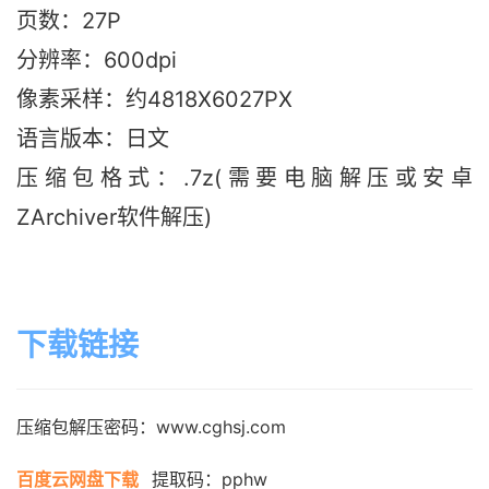
页数：27P
分辨率：600dpi
像素采样：约4818X6027PX
语言版本：日文
压缩包格式：.7z(需要电脑解压或安卓
ZArchiver软件解压)
下载链接
压缩包解压密码：www.cghsj.com
百度云网盘下载
提取码：pphw