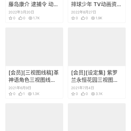
藤岛康介 逮捕令 动画
排球少年 TV动画资料
设定设定集
集
2022年3月20日
2022年8月27日
0
0
1.7K
0
0
1.9K
[会员][三视图线稿]革
[会员][设定集] 紫罗
神语角色三视图线稿
兰永恒花园三视图线
设定集
稿场景道具设定集
2021年6月9日
2021年7月4日
0
1
1.3K
0
0
3.1K