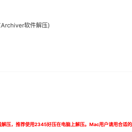
chiver软件解压)
线解压，推荐使用
2345
好压在电脑上解压。
Mac
用户请用合适的