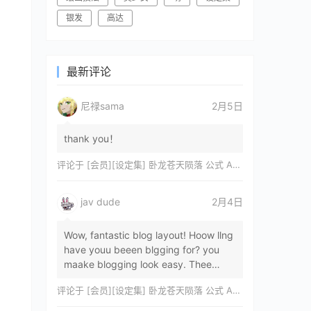
银发
高达
最新评论
尼禄sama
2月5日
thank you！
评论于
[会员][设定集] 卧龙苍天陨落 公式 ARTWORKS[DL]
jav dude
2月4日
Wow, fantastic blog layout! Hoow llng
have youu beeen blgging for? you
maake blogging look easy. Thee
overall lok oof yoour sitre iss
评论于
[会员][设定集] 卧龙苍天陨落 公式 ARTWORKS[DL]
magnificent, let…