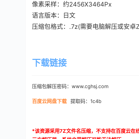
像素采样：约2456X3464Px
语言版本：日文
压缩包格式：.7z(需要电脑解压或安卓ZAr
下载链接
压缩包解压密码：www.cghsj.com
百度云网盘下载
提取码：1c4b
*
该资源采用
7Z
文件名压缩，不支持在百度云在