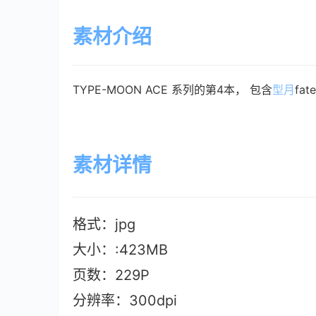
素材介绍
TYPE-MOON ACE 系列的第4本， 包含
型月
fa
素材详情
格式：jpg
大小：:423MB
页数：229P
分辨率：300dpi