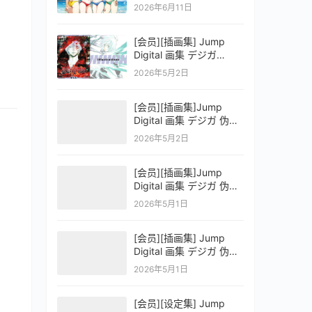
OFFICIAL VISUAL
2026年6月11日
COLLECTION
[会员][插画集] Jump
Digital 画集 デジガ
D.Gray-man
2026年5月2日
[会员][插画集]Jump
Digital 画集 デジガ 伪恋
ニセコイ 3
2026年5月2日
[会员][插画集]Jump
Digital 画集 デジガ 伪恋
ニセコイ 2
2026年5月1日
[会员][插画集] Jump
Digital 画集 デジガ 伪恋
ニセコイ 1
2026年5月1日
[会员][设定集] Jump