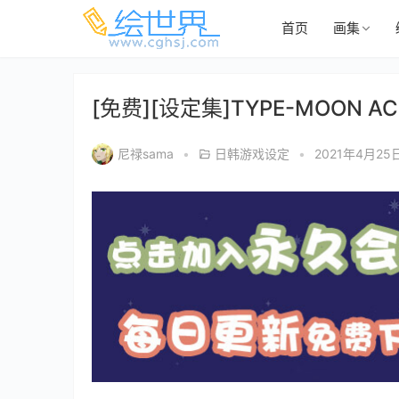
首页
画集
[免费][设定集]TYPE-MOON A
尼禄sama
•
日韩游戏设定
•
2021年4月25日