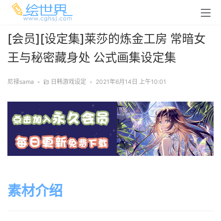
[会员][设定集]莱莎的炼金工房 常暗女
王与秘密藏身处 公式画集设定集
尼禄sama
•
日韩游戏设定
•
2021年6月14日 上午10:01
素材介绍