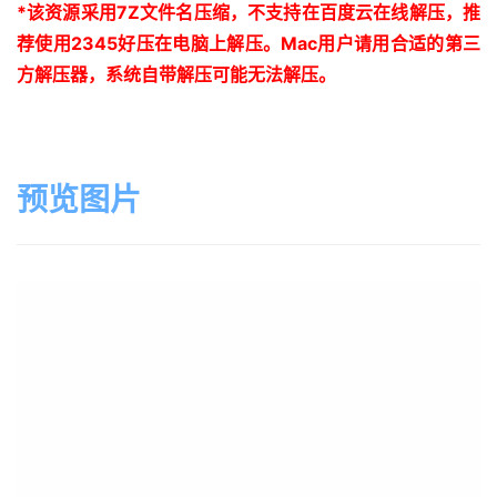
*
该资源采用
7Z
文件名压缩，不支持在百度云在线解压，推
荐使用
2345
好压在电脑上解压。
Mac
用户请用合适的第三
方解压器，系统自带解压可能无法解压。
预览图片