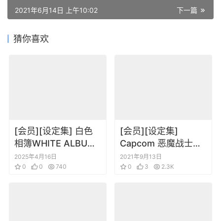
2021年6月14日 上午10:02
下一篇
猜你喜欢
[会员][设定集] 白色
[会员][设定集]
相簿WHITE ALBUM
Capcom 恶魔战士
Illustration Book
Darkstalkers 场景人
2025年4月16日
2021年9月13日
0
0
740
物角色设定原画集
0
3
2.3K