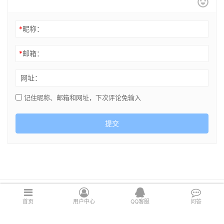
*
昵称：
*
邮箱：
网址：
记住昵称、邮箱和网址，下次评论免输入
提交
Copyright © 2021 cghsj.com 版权所有 Powered by
绘世界
首页
用户中心
QQ客服
问答