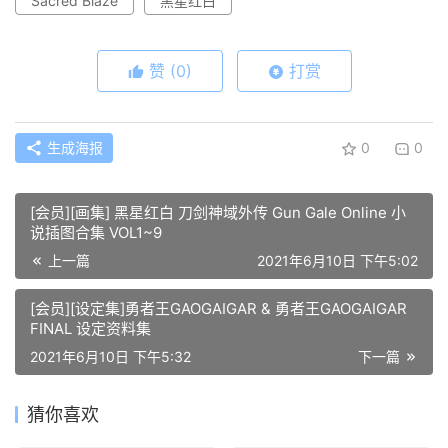
Sacred Blaze
黑星红白
赞
(0)
打赏
生成海报
0
0
[会员][画集] 黑星红白 刀剑神域外传 Gun Gale Online 小
说插图合集 VOL1~9
上一篇
2021年6月10日 下午5:02
[会员][设定集]勇者王GAOGAIGAR & 勇者王GAOGAIGAR
FINAL 设定资料集
2021年6月10日 下午5:32
下一篇
猜你喜欢