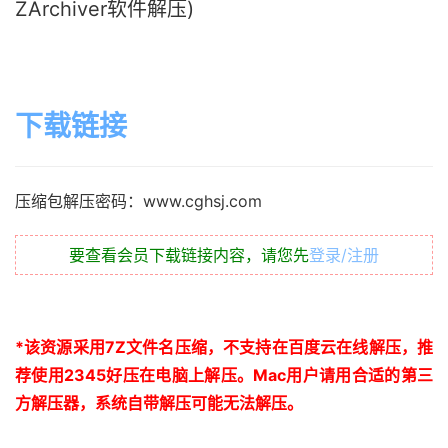
ZArchiver软件解压)
下载链接
压缩包解压密码：www.cghsj.com
要查看会员下载链接内容，请您先
登录/注册
*
该资源采用
7Z
文件名压缩，不支持在百度云在线解压，推
荐使用
2345
好压在电脑上解压。
Mac
用户请用合适的第三
方解压器，系统自带解压可能无法解压。