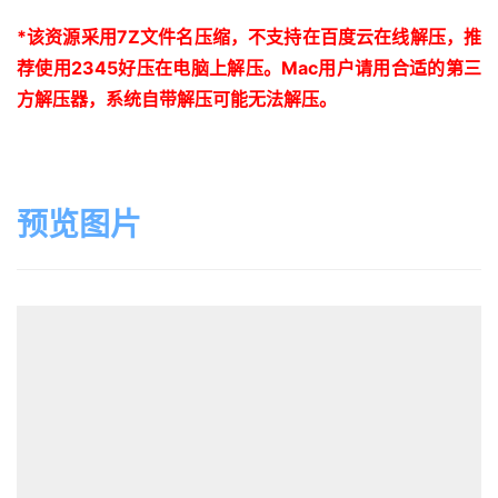
*
该资源采用
7Z
文件名压缩，不支持在百度云在线解压，推
荐使用
2345
好压在电脑上解压。
Mac
用户请用合适的第三
方解压器，系统自带解压可能无法解压。
预览图片