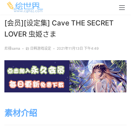
[会员][设定集] Cave THE SECRET
LOVER 虫姫さま
尼禄sama
•
日韩游戏设定
•
2021年11月13日 下午4:49
素材介绍