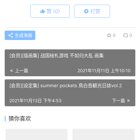
赞
(0)
打赏
生成海报
0
0
[会员][插画集] 战国绘札游戏 不如归大乱 画集
上一篇
2021年11月11日 上午10:10
[会员][设定集] summer pockets 鳥白島観光日誌vol.2
2021年11月13日 下午4:53
下一篇
猜你喜欢