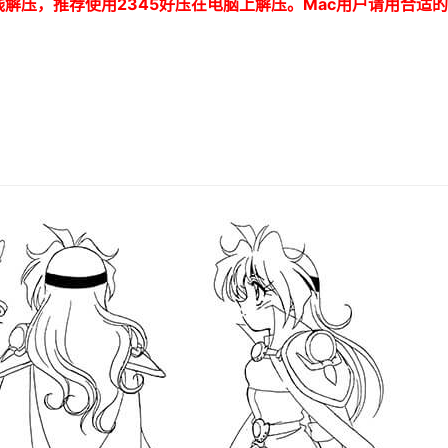
线解压，推荐使用
2345
好压在电脑上解压。
Mac
用户请用合适的