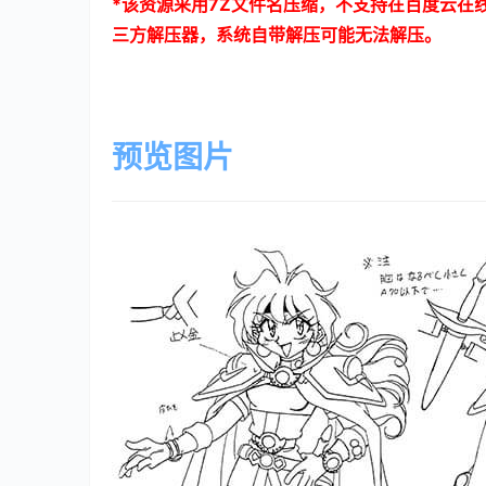
*
该资源采用
7Z
文件名压缩，不支持在百度云在
三方解压器，系统自带解压可能无法解压。
预览图片