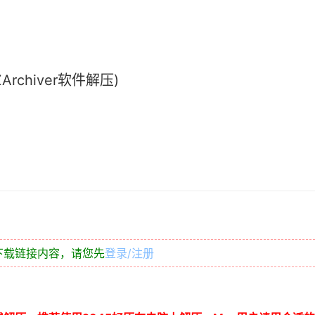
chiver软件解压)
下载链接内容，请您先
登录/注册