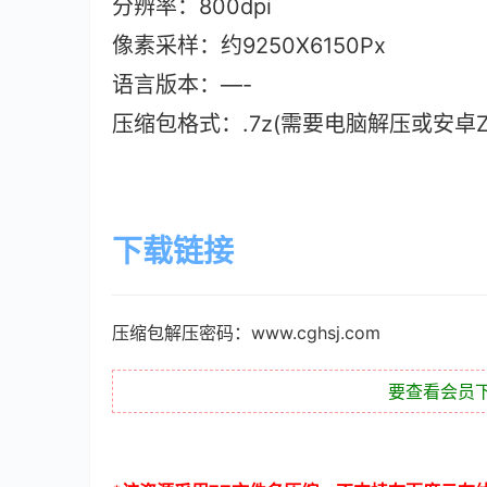
分辨率：800dpi
像素采样：约9250X6150Px
语言版本
：—-
压缩包格式：.7z(需要电脑解压或安卓ZAr
下载链接
压缩包解压密码：www.cghsj.com
要查看会员