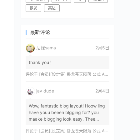
银发
高达
最新评论
尼禄sama
2月5日
thank you！
评论于
[会员][设定集] 卧龙苍天陨落 公式 ARTWORKS[DL]
jav dude
2月4日
Wow, fantastic blog layout! Hoow llng
have youu beeen blgging for? you
maake blogging look easy. Thee
overall lok oof yoour sitre iss
评论于
[会员][设定集] 卧龙苍天陨落 公式 ARTWORKS[DL]
magnificent, let…