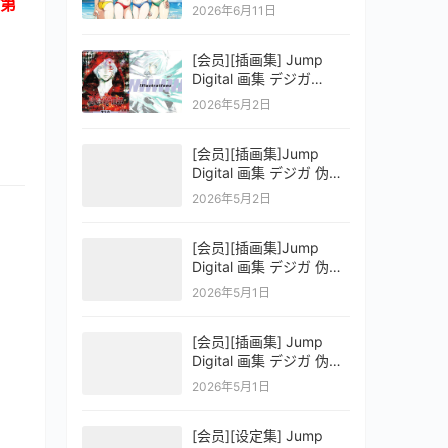
第
OFFICIAL VISUAL
2026年6月11日
COLLECTION
[会员][插画集] Jump
Digital 画集 デジガ
D.Gray-man
2026年5月2日
[会员][插画集]Jump
Digital 画集 デジガ 伪恋
ニセコイ 3
2026年5月2日
[会员][插画集]Jump
Digital 画集 デジガ 伪恋
ニセコイ 2
2026年5月1日
[会员][插画集] Jump
Digital 画集 デジガ 伪恋
ニセコイ 1
2026年5月1日
[会员][设定集] Jump