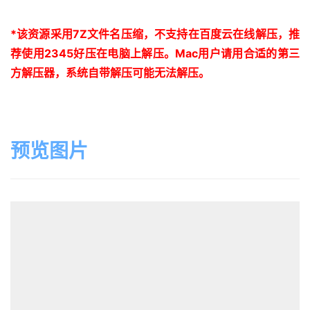
*
该资源采用
7Z
文件名压缩，不支持在百度云在线解压，推
荐使用
2345
好压在电脑上解压。
Mac
用户请用合适的第三
方解压器，系统自带解压可能无法解压。
预览图片