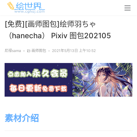
[免费][画师图包]绘师羽ちゃ
（hanecha） Pixiv 图包202105
尼禄sama
•
画师图包
•
2021年5月13日 上午10:52
素材介绍