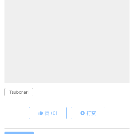
Tsubonari
赞
(0)
打赏