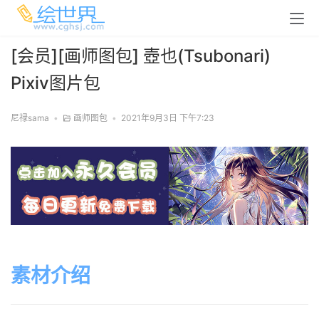
[会员][画师图包] 壺也(Tsubonari)
Pixiv图片包
尼禄sama
•
画师图包
•
2021年9月3日 下午7:23
素材介绍