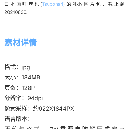
日本画师壺也(
Tsubonari
)的Pixiv图片包，截止到
20210830。
素材详情
格式：jpg
大小：184M
B
页数：128P
分辨率：94dpi
像素采样：约922X1844PX
语言版本：—