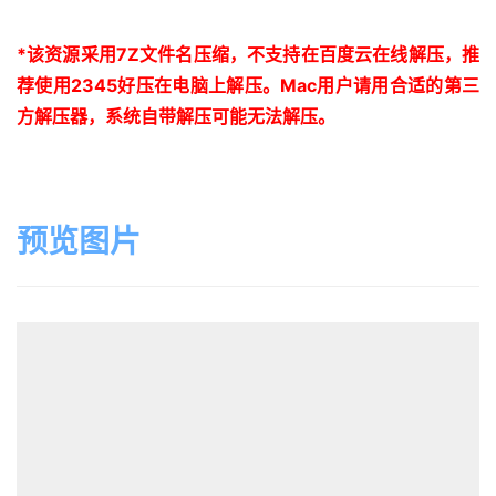
*
该资源采用
7Z
文件名压缩，不支持在百度云在线解压，推
荐使用
2345
好压在电脑上解压。
Mac
用户请用合适的第三
方解压器，系统自带解压可能无法解压。
预览图片