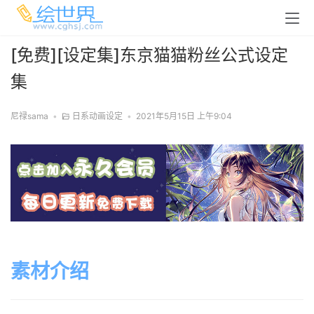
[免费][设定集]东京猫猫粉丝公式设定
集
尼禄sama
•
日系动画设定
•
2021年5月15日 上午9:04
素材介绍