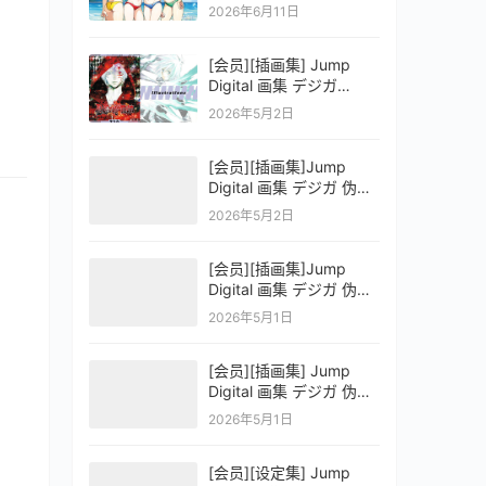
OFFICIAL VISUAL
2026年6月11日
COLLECTION
[会员][插画集] Jump
Digital 画集 デジガ
D.Gray-man
2026年5月2日
[会员][插画集]Jump
Digital 画集 デジガ 伪恋
ニセコイ 3
2026年5月2日
[会员][插画集]Jump
Digital 画集 デジガ 伪恋
ニセコイ 2
2026年5月1日
[会员][插画集] Jump
Digital 画集 デジガ 伪恋
ニセコイ 1
2026年5月1日
[会员][设定集] Jump