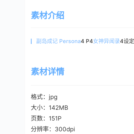
素材介绍
副岛成记
Persona
4 P4
女神异闻录
4设
素材详情
格式：jpg
大小：142MB
页数：151P
分辨率：300dpi