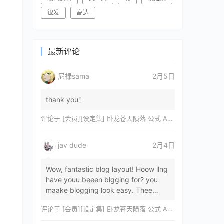
银发
高达
最新评论
尼禄sama
2月5日
thank you！
评论于
[会员][设定集] 卧龙苍天陨落 公式 ARTWORKS[DL]
jav dude
2月4日
Wow, fantastic blog layout! Hoow llng
have youu beeen blgging for? you
maake blogging look easy. Thee
overall lok oof yoour sitre iss
评论于
[会员][设定集] 卧龙苍天陨落 公式 ARTWORKS[DL]
magnificent, let…