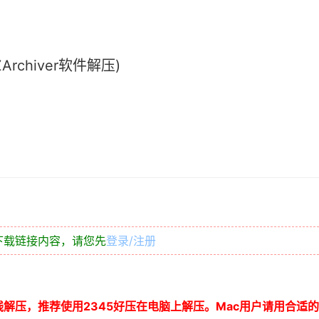
chiver软件解压)
下载链接内容，请您先
登录/注册
线解压，推荐使用
2345
好压在电脑上解压。
Mac
用户请用合适的