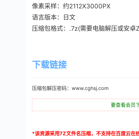
像素采样：约2112X3000PX
语言版本：日文
压缩包格式：.7z(需要电脑解压或安卓ZAr
下载链接
压缩包解压密码：www.cghsj.com
要查看会员
*
该资源采用
7Z
文件名压缩，不支持在百度云在