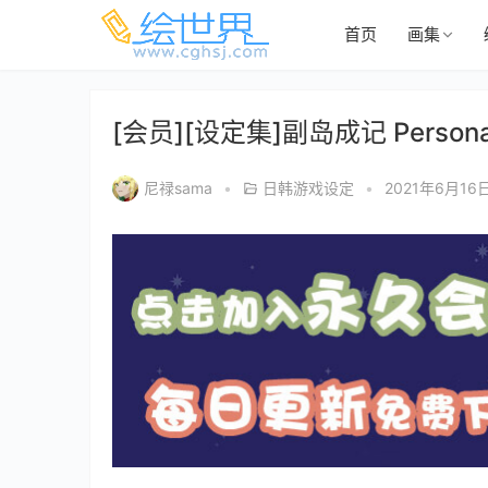
首页
画集
[会员][设定集]副岛成记 Pers
尼禄sama
•
日韩游戏设定
•
2021年6月16