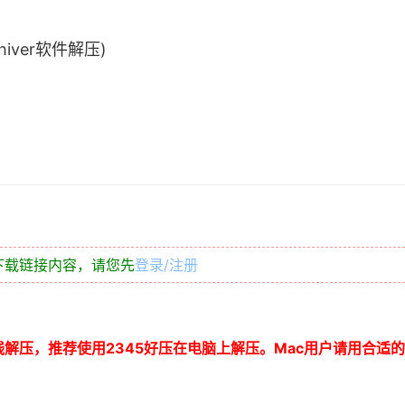
iver软件解压)
下载链接内容，请您先
登录/注册
线解压，推荐使用
2345
好压在电脑上解压。
Mac
用户请用合适的