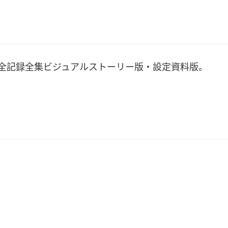
 全記録全集ビジュアルストーリー版・設定資料版。