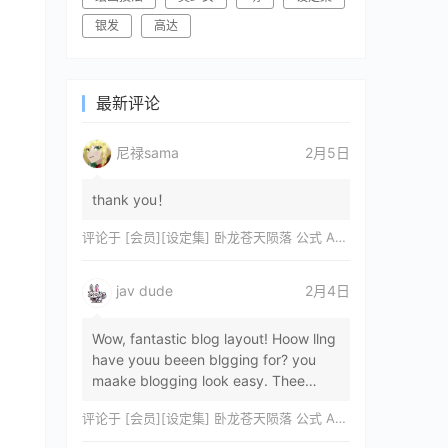
银发
高达
最新评论
尼禄sama
2月5日
thank you！
评论于
[会员][设定集] 卧龙苍天陨落 公式 ARTWORKS[DL]
jav dude
2月4日
Wow, fantastic blog layout! Hoow llng
have youu beeen blgging for? you
maake blogging look easy. Thee
overall lok oof yoour sitre iss
评论于
[会员][设定集] 卧龙苍天陨落 公式 ARTWORKS[DL]
magnificent, let…