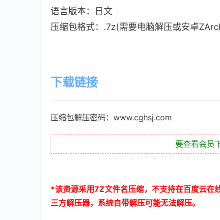
语言版本：日文
压缩包格式：.7z(需要电脑解压或安卓ZArch
下载链接
压缩包解压密码：www.cghsj.com
要查看会员
*
该资源采用
7Z
文件名压缩，不支持在百度云在
三方解压器，系统自带解压可能无法解压。