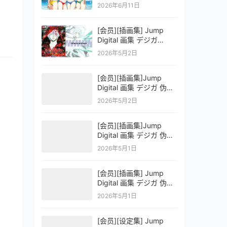
OFFICIAL VISUAL
2026年6月11日
COLLECTION
[会员][插画集] Jump
Digital 画集 デジガ
D.Gray-man
2026年5月2日
[会员][插画集]Jump
Digital 画集 デジガ 伪恋
ニセコイ 3
2026年5月2日
[会员][插画集]Jump
Digital 画集 デジガ 伪恋
ニセコイ 2
2026年5月1日
[会员][插画集] Jump
Digital 画集 デジガ 伪恋
ニセコイ 1
2026年5月1日
[会员][设定集] Jump