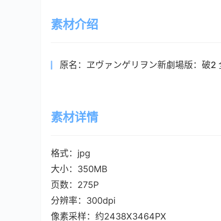
素材介绍
原名：ヱヴァンゲリヲン新劇場版：破2
素材详情
格式：jpg
大小：350MB
页数：275P
分辨率：300dpi
像素采样：约2438X3464PX