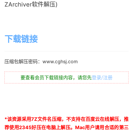
ZArchiver软件解压)
下载链接
压缩包解压密码：www.cghsj.com
要查看会员下载链接内容，请您先
登录/注册
*
该资源采用
7Z
文件名压缩，不支持在百度云在线解压，推
荐使用
2345
好压在电脑上解压。
Mac
用户请用合适的第三