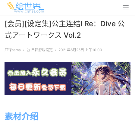
[会员][设定集]公主连结! Re：Dive 公
式アートワークス Vol.2
尼禄sama
•
日韩游戏设定
•
2021年6月25日 上午10:00
素材介绍