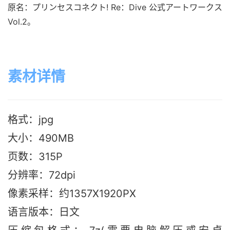
原名：プリンセスコネクト! Re：Dive 公式アートワークス 
Vol.2。
素材详情
格式：jpg
大小：490MB
页数：315P
分辨率：72dpi
像素采样：约1357X1920PX
语言版本：日文