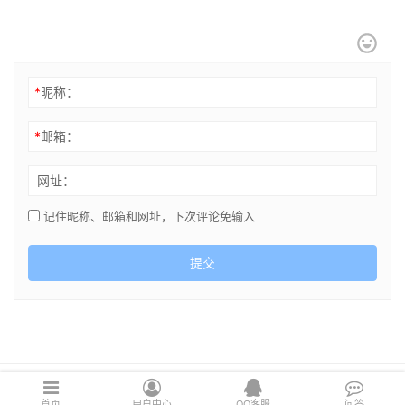
*
昵称：
*
邮箱：
网址：
记住昵称、邮箱和网址，下次评论免输入
提交
Copyright © 2021 cghsj.com 版权所有 Powered by
绘世界
首页
用户中心
QQ客服
问答