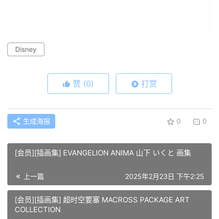
Disney
赞
(0)
打赏
生成海报
0
0
[会员][插画集] EVANGELION ANIMA 山下 いくと 画集
上一篇
2025年2月23日 下午2:25
[会员][插画集] 超时空要塞 MACROSS PACKAGE ART
COLLECTION