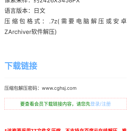
像素采样：约2426X3458PX
语言版本：日文
压缩包格式：.7z(需要电脑解压或安卓
ZArchiver软件解压)
下载链接
压缩包解压密码：www.cghsj.com
要查看会员下载链接内容，请您先
登录/注册
*
该资源采用
7Z
文件名压缩，不支持在百度云在线解压，推