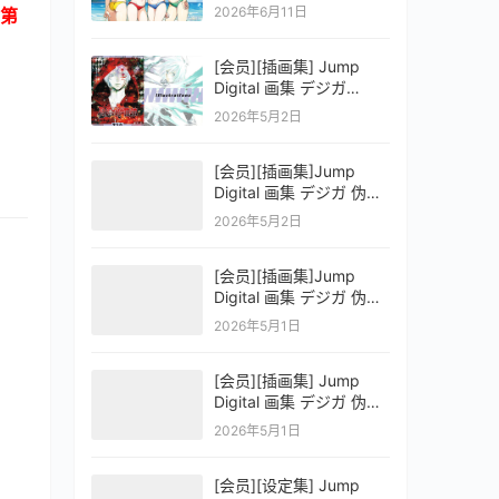
OFFICIAL VISUAL
2026年6月11日
第
COLLECTION
[会员][插画集] Jump
Digital 画集 デジガ
D.Gray-man
2026年5月2日
[会员][插画集]Jump
Digital 画集 デジガ 伪恋
ニセコイ 3
2026年5月2日
[会员][插画集]Jump
Digital 画集 デジガ 伪恋
ニセコイ 2
2026年5月1日
[会员][插画集] Jump
Digital 画集 デジガ 伪恋
ニセコイ 1
2026年5月1日
[会员][设定集] Jump