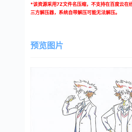
*
该资源采用
7Z
文件名压缩，不支持在百度云在
三方解压器，系统自带解压可能无法解压。
预览图片