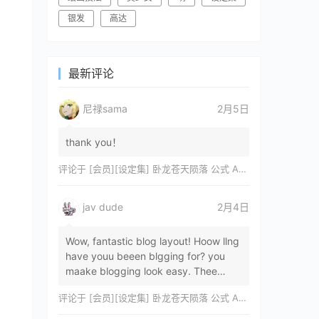
银发
高达
最新评论
尼禄sama
2月5日
thank you！
评论于
[会员][设定集] 卧龙苍天陨落 公式 ARTWORKS[DL]
jav dude
2月4日
Wow, fantastic blog layout! Hoow llng
have youu beeen blgging for? you
maake blogging look easy. Thee
overall lok oof yoour sitre iss
评论于
[会员][设定集] 卧龙苍天陨落 公式 ARTWORKS[DL]
magnificent, let…