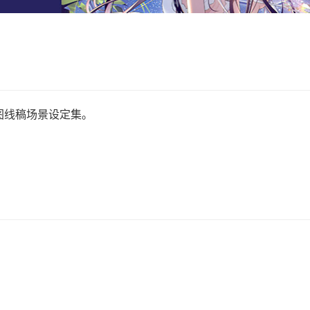
视图线稿场景设定集。