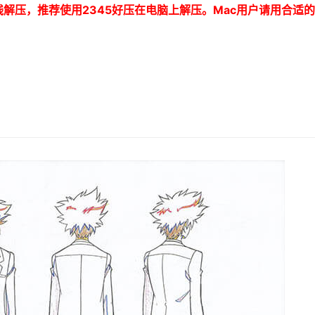
线解压，推荐使用
2345
好压在电脑上解压。
Mac
用户请用合适的