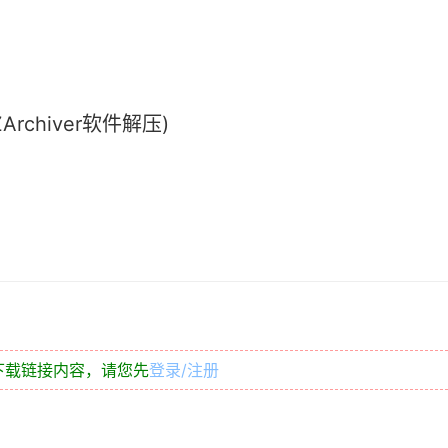
chiver软件解压)
下载链接内容，请您先
登录/注册