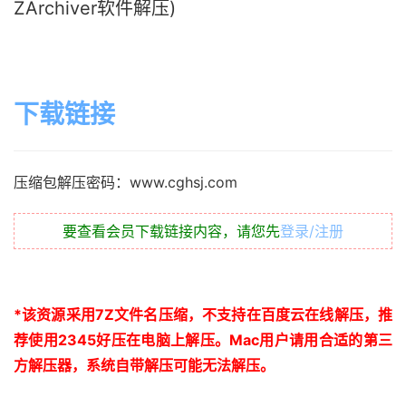
ZArchiver软件解压)
下载链接
压缩包解压密码：www.cghsj.com
要查看会员下载链接内容，请您先
登录/注册
*
该资源采用
7Z
文件名压缩，不支持在百度云在线解压，推
荐使用
2345
好压在电脑上解压。
Mac
用户请用合适的第三
方解压器，系统自带解压可能无法解压。