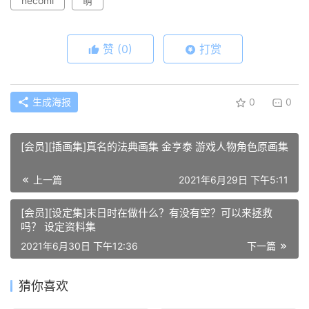
necomi
萌
赞
(0)
打赏
生成海报
0
0
[会员][插画集]真名的法典画集 金亨泰 游戏人物角色原画集
上一篇
2021年6月29日 下午5:11
[会员][设定集]末日时在做什么？有没有空？可以来拯救
吗？ 设定资料集
2021年6月30日 下午12:36
下一篇
猜你喜欢