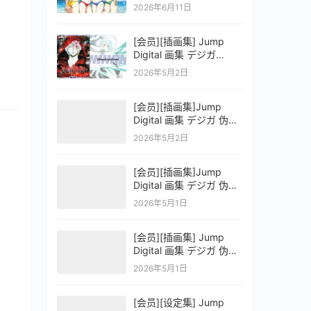
OFFICIAL VISUAL
2026年6月11日
COLLECTION
[会员][插画集] Jump
Digital 画集 デジガ
D.Gray-man
2026年5月2日
[会员][插画集]Jump
Digital 画集 デジガ 伪恋
ニセコイ 3
2026年5月2日
[会员][插画集]Jump
Digital 画集 デジガ 伪恋
ニセコイ 2
2026年5月1日
[会员][插画集] Jump
Digital 画集 デジガ 伪恋
ニセコイ 1
2026年5月1日
[会员][设定集] Jump