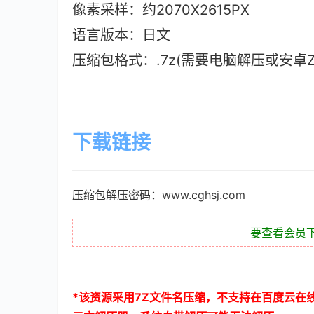
像素采样：约2070X2615PX
语言版本：日文
压缩包格式：.7z(需要电脑解压或安卓ZAr
下载链接
压缩包解压密码：www.cghsj.com
要查看会员
*
该资源采用
7Z
文件名压缩，不支持在百度云在