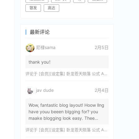
银发
高达
最新评论
尼禄sama
2月5日
thank you！
评论于
[会员][设定集] 卧龙苍天陨落 公式 ARTWORKS[DL]
jav dude
2月4日
Wow, fantastic blog layout! Hoow llng
have youu beeen blgging for? you
maake blogging look easy. Thee
overall lok oof yoour sitre iss
评论于
[会员][设定集] 卧龙苍天陨落 公式 ARTWORKS[DL]
magnificent, let…