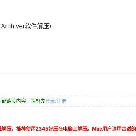
chiver软件解压)
下载链接内容，请您先
登录/注册
线解压，推荐使用
2345
好压在电脑上解压。
Mac
用户请用合适的