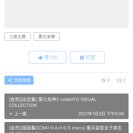
三轮士郎
第七龙神
赞
(0)
打赏
生成海报
0
0
[会员][设定集] 第七龙神3 codeVFD VISUAL
COLLECTION
上一篇
2021年7月3日 下午6:08
[会员][插画集](C94) H.A.H.G.S (neco) 重兵装型女子高生