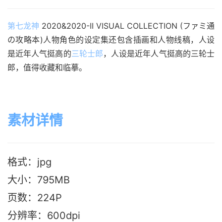
第七龙神
 2020&2020-II VISUAL COLLECTION (ファミ通
の攻略本)人物角色的设定集还包含插画和人物线稿，人设
是近年人气挺高的
三轮士郎
，人设是近年人气挺高的三轮士
郎，值得收藏和临摹。
素材详情
格式：jpg
大小：795MB
页数：224P
分辨率：600dpi