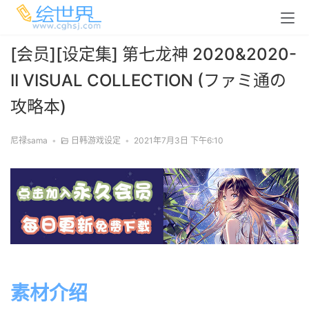
[会员][设定集] 第七龙神 2020&2020-
II VISUAL COLLECTION (ファミ通の
攻略本)
尼禄sama
•
日韩游戏设定
•
2021年7月3日 下午6:10
素材介绍