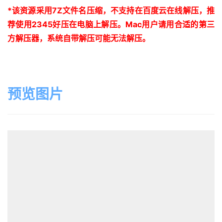
*
该资源采用
7Z
文件名压缩，不支持在百度云在线解压，推
荐使用
2345
好压在电脑上解压。
Mac
用户请用合适的第三
方解压器，系统自带解压可能无法解压。
预览图片