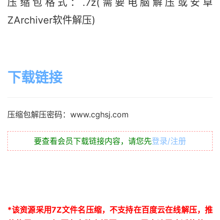
压缩包格式：.7z(需要电脑解压或安卓
ZArchiver软件解压)
下载链接
压缩包解压密码：www.cghsj.com
要查看会员下载链接内容，请您先
登录/注册
*
该资源采用
7Z
文件名压缩，不支持在百度云在线解压，推