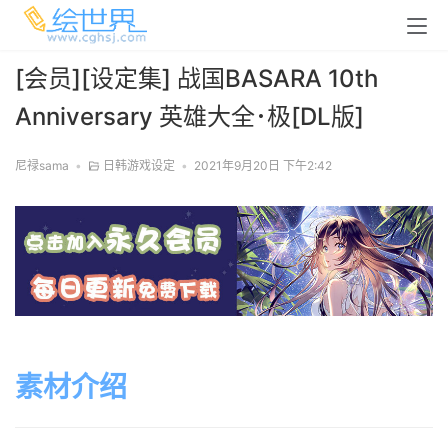
[会员][设定集] 战国BASARA 10th
Anniversary 英雄大全･极[DL版]
尼禄sama
•
日韩游戏设定
•
2021年9月20日 下午2:42
素材介绍