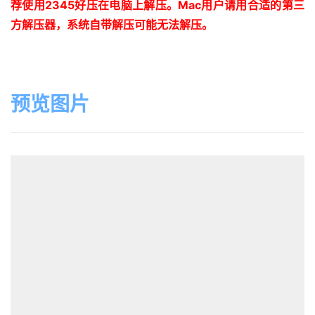
荐使用
2345
好压在电脑上解压。
Mac
用户请用合适的第三
方解压器，系统自带解压可能无法解压。
预览图片