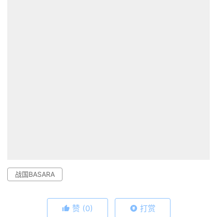
战国BASARA
赞
(0)
打赏