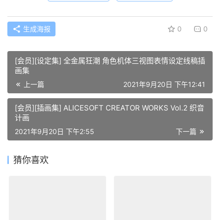
生成海报
0
0
[会员][设定集] 全金属狂潮 角色机体三视图表情设定线稿插
画集
上一篇
2021年9月20日 下午12:41
[会员][插画集] ALICESOFT CREATOR WORKS Vol.2 织音
计画
2021年9月20日 下午2:55
下一篇
猜你喜欢