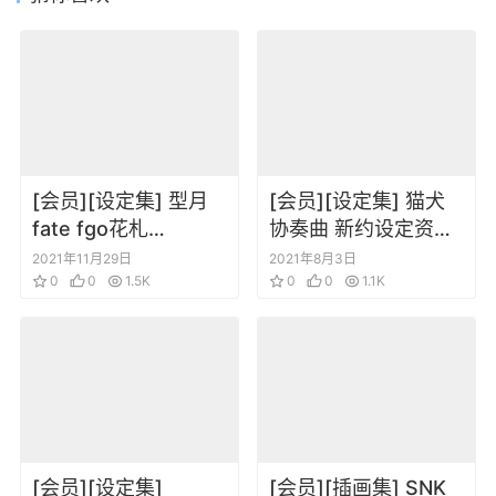
[会员][设定集] 型月
[会员][设定集] 猫犬
fate fgo花札
协奏曲 新约设定资料
Hanafuda Material
集 Vol.1-3
2021年11月29日
2021年8月3日
0
0
1.5K
0
0
1.1K
[会员][设定集]
[会员][插画集] SNK