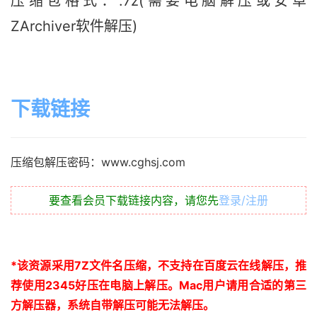
压缩包格式：.7z(需要电脑解压或安卓
ZArchiver软件解压)
下载链接
压缩包解压密码：www.cghsj.com
要查看会员下载链接内容，请您先
登录/注册
*
该资源采用
7Z
文件名压缩，不支持在百度云在线解压，推
荐使用
2345
好压在电脑上解压。
Mac
用户请用合适的第三
方解压器，系统自带解压可能无法解压。