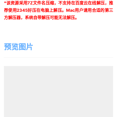
*
该资源采用
7Z
文件名压缩，不支持在百度云在线解压，推
荐使用
2345
好压在电脑上解压。
Mac
用户请用合适的第三
方解压器，系统自带解压可能无法解压。
预览图片