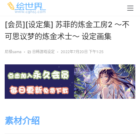
[会员][设定集] 苏菲的炼金工房2 ～不
可思议梦的炼金术士～ 设定画集
尼禄sama
•
日韩游戏设定
•
2022年7月20日 下午1:25
素材介绍