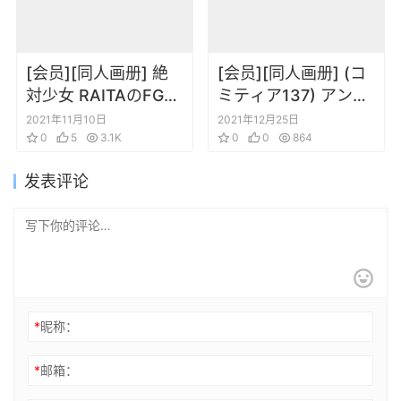
[会员][同人画册] 絶
[会员][同人画册] (コ
対少女 RAITAのFGO
ミティア137) アンデ
落書き本123
ィスクライブド (みき
2021年11月10日
2021年12月25日
0
5
3.1K
さい) 紫刃のレピドプ
0
0
864
テラ
发表评论
*
昵称：
*
邮箱：