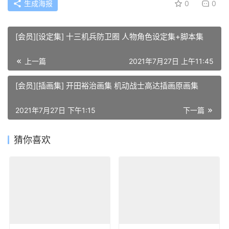
生成海报
0
0
[会员][设定集] 十三机兵防卫圈 人物角色设定集+脚本集
上一篇
2021年7月27日 上午11:45
[会员][插画集] 开田裕治画集 机动战士高达插画原画集
2021年7月27日 下午1:15
下一篇
猜你喜欢