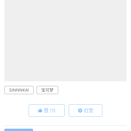
SINNNKAI
宝可梦
赞
(1)
打赏