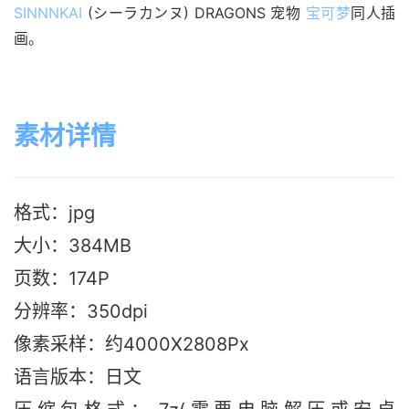
SINNNKAI
 (シーラカンヌ) DRAGONS 宠物 
宝可梦
同人插
画。
素材详情
格式：jpg
大小：384MB
页数：174P
分辨率：350dpi
像素采样：约4000X2808Px
语言版本：日文