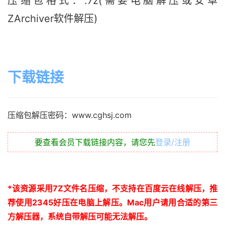
压缩包格式：.7z(需要电脑解压或安卓
ZArchiver软件解压)
下载链接
压缩包解压密码：www.cghsj.com
要查看会员下载链接内容，请您先
登录/注册
*
该资源采用
7Z
文件名压缩，不支持在百度云在线解压，推
荐使用
2345
好压在电脑上解压。
Mac
用户请用合适的第三
方解压器，系统自带解压可能无法解压。