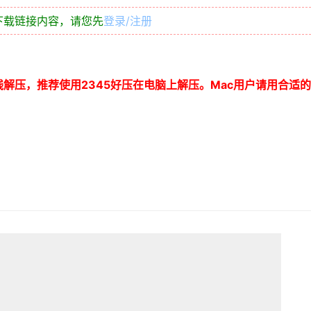
下载链接内容，请您先
登录/注册
线解压，推荐使用
2345
好压在电脑上解压。
Mac
用户请用合适的