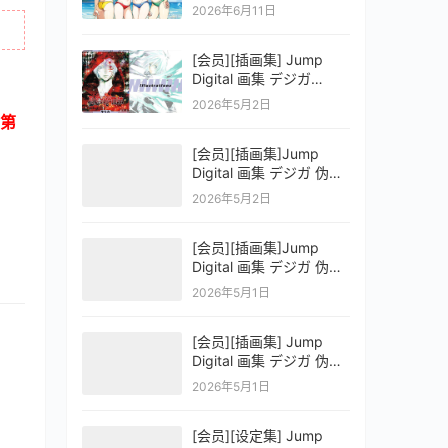
OFFICIAL VISUAL
2026年6月11日
COLLECTION
[会员][插画集] Jump
Digital 画集 デジガ
D.Gray-man
2026年5月2日
第
[会员][插画集]Jump
Digital 画集 デジガ 伪恋
ニセコイ 3
2026年5月2日
[会员][插画集]Jump
Digital 画集 デジガ 伪恋
ニセコイ 2
2026年5月1日
[会员][插画集] Jump
Digital 画集 デジガ 伪恋
ニセコイ 1
2026年5月1日
[会员][设定集] Jump