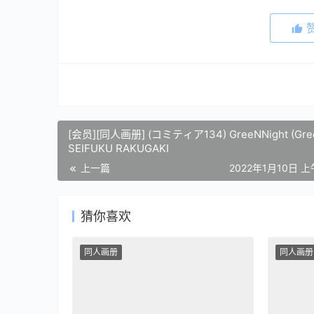
[会员][同人画册] (コミティア134) GreeNNight (Gre
SEIFUKU RAKUGAKI
上一篇
2022年1月10日 上
猜你喜欢
同人画册
同人画册