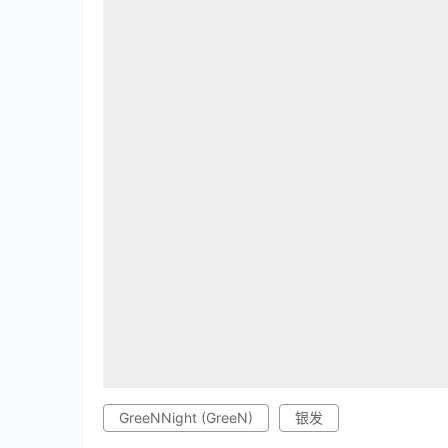
GreeNNight (GreeN)
银发