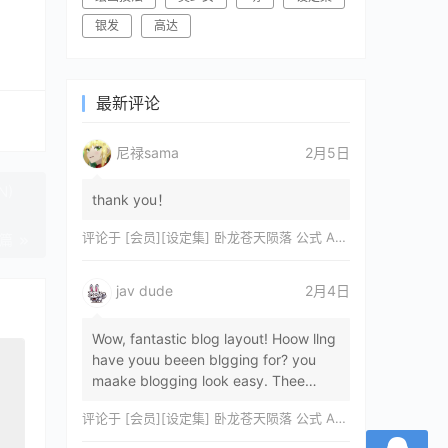
银发
高达
最新评论
尼禄sama
2月5日
N)
thank you！
评论于
[会员][设定集] 卧龙苍天陨落 公式 ARTWORKS[DL]
一篇
jav dude
2月4日
Wow, fantastic blog layout! Hoow llng
have youu beeen blgging for? you
maake blogging look easy. Thee
overall lok oof yoour sitre iss
评论于
[会员][设定集] 卧龙苍天陨落 公式 ARTWORKS[DL]
magnificent, let…