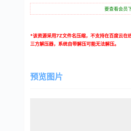
要查看会员
*
该资源采用
7Z
文件名压缩，不支持在百度云在
三方解压器，系统自带解压可能无法解压。
预览图片