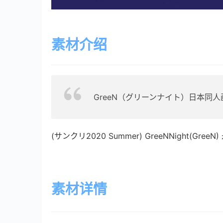
素材介绍
GreeN（グリーンナイト）日本同
(サンクリ2020 Summer) GreeNNight(GreeN) 
素材详情