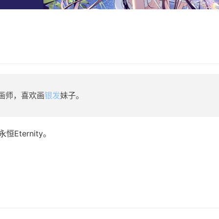
人画师，喜欢画
银发
妹子。
永恒Eternity。