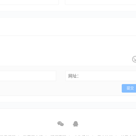
(FateGrand Order)
网址：
提交