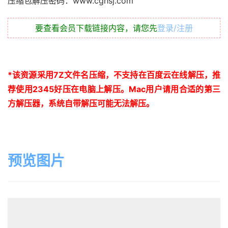
压缩包解压密码：www.cghsj.com
要查看会员下载链接内容，请您先
登录/注册
*
该资源采用
7Z
文件名压缩，不支持在百度云在线解压，推
荐使用
2345
好压在电脑上解压。
Mac
用户请用合适的第三
方解压器，系统自带解压可能无法解压。
预览图片