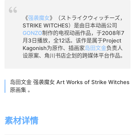
《
强袭魔女
》（ストライクウィッチーズ，
STRIKE WITCHES）是由日本动画公司
GONZO
制作的电视动画作品，于2008年7
月3日播放，全12话。该作是属于Project
Kagonish为原作、插画家
岛田文金
负责人
设原案、角川书店企划的跨媒体平台作品。
岛田文金 强袭魔女 Art Works of Strike Witches
原画集 。
素材详情