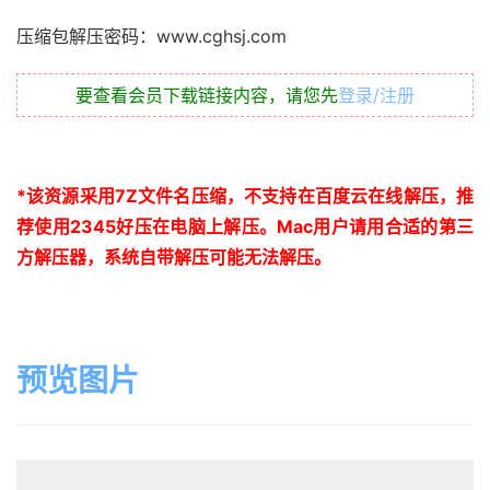
压缩包解压密码：www.cghsj.com
要查看会员下载链接内容，请您先
登录/注册
*
该资源采用
7Z
文件名压缩，不支持在百度云在线解压，推
荐使用
2345
好压在电脑上解压。
Mac
用户请用合适的第三
方解压器，系统自带解压可能无法解压。
预览图片