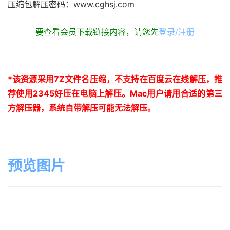
压缩包解压密码：www.cghsj.com
要查看会员下载链接内容，请您先
登录/注册
*
该资源采用
7Z
文件名压缩，不支持在百度云在线解压，推
荐使用
2345
好压在电脑上解压。
Mac
用户请用合适的第三
方解压器，系统自带解压可能无法解压。
预览图片