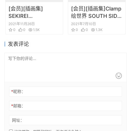
[会员][插画集]
[会员][插画集]Clamp
SEKIREI
绘世界 SOUTH SIDE
ENGAGEMENT 极乐
插画集
2021年11月26日
2021年7月10日
院樱子 鹡鸰女神画集
0
0
1.5K
0
0
1.3K
发表评论
*
昵称：
*
邮箱：
网址：