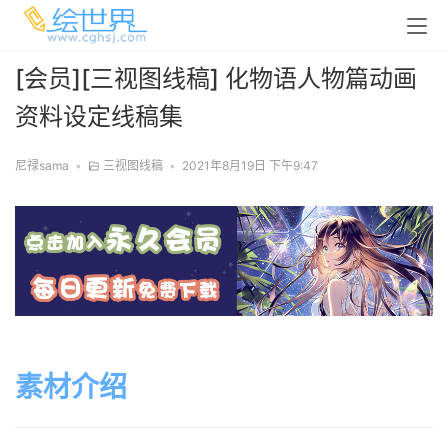
[会员][三视图线稿] 化物语人物篇动画
资料设定线稿集
尼禄sama
•
三视图线稿
•
2021年8月19日 下午9:47
素材介绍