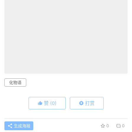
化物语
赞
(0)
打赏
生成海报
0
0