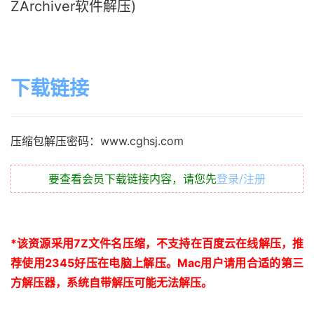
ZArchiver软件解压)
下载链接
压缩包解压密码：www.cghsj.com
要查看会员下载链接内容，请您先
登录/注册
*
该资源采用
7Z
文件名压缩，不支持在百度云在线解压，推
荐使用
2345
好压在电脑上解压。
Mac
用户请用合适的第三
方解压器，系统自带解压可能无法解压。