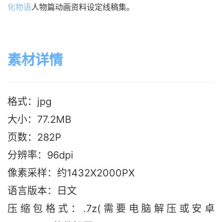
化物语
人物篇动画资料设定线稿集。
素材详情
格式：jpg
大小：77.2M
B
页数：282P
分辨率：96dpi
像素采样：约1432X2000PX
语言版本：日文
压缩包格式：.7z(需要电脑解压或安卓